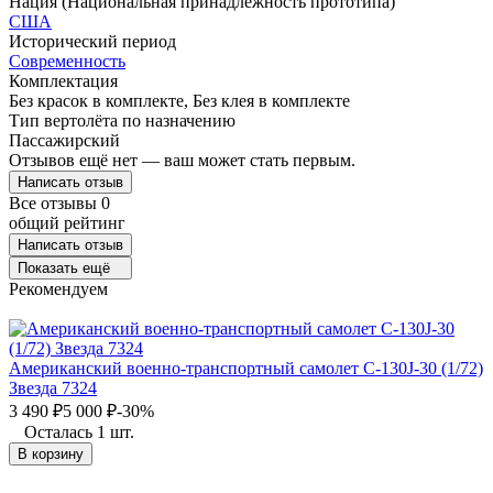
Нация (Национальная принадлежность прототипа)
США
Исторический период
Современность
Комплектация
Без красок в комплекте, Без клея в комплекте
Тип вертолёта по назначению
Пассажирский
Отзывов ещё нет — ваш может стать первым.
Написать отзыв
Все отзывы
0
общий рейтинг
Написать отзыв
Показать ещё
Рекомендуем
Американский военно-транспортный самолет С-130J-30 (1/72)
Звезда 7324
3 490
₽
5 000
₽
-30%
Осталась 1 шт.
В корзину