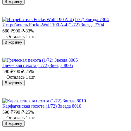
В корзину
Истребитель Focke-Wulf 190 A-4 (1/72) Звезда 7304
660
₽
990
₽
-33%
Осталась 1 шт.
В корзину
Греческая пехота (1/72) Звезда 8005
590
₽
790
₽
-25%
Осталась 1 шт.
В корзину
Карфагенская пехота (1/72) Звезда 8010
590
₽
790
₽
-25%
Осталась 1 шт.
В корзину