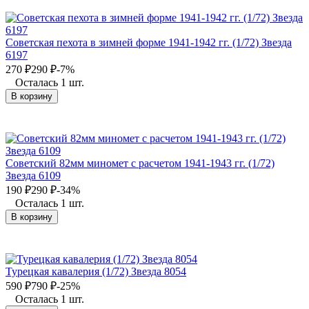
Советская пехота в зимней форме 1941-1942 гг. (1/72) Звезда
6197
270
₽
290
₽
-7%
Осталась 1 шт.
В корзину
Советский 82мм миномет с расчетом 1941-1943 гг. (1/72)
Звезда 6109
190
₽
290
₽
-34%
Осталась 1 шт.
В корзину
Турецкая кавалерия (1/72) Звезда 8054
590
₽
790
₽
-25%
Осталась 1 шт.