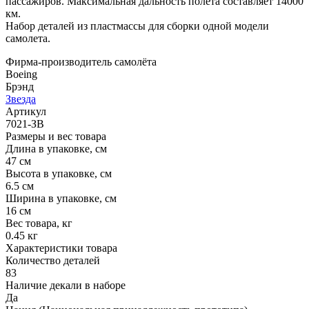
пассажиров. Максимальная дальность полета составляет 14000
км.
Набор деталей из пластмассы для сборки одной модели
самолета.
Фирма-производитель самолёта
Boeing
Брэнд
Звезда
Артикул
7021-ЗВ
Размеры и вес товара
Длина в упаковке, см
47 см
Высота в упаковке, см
6.5 см
Ширина в упаковке, см
16 см
Вес товара, кг
0.45 кг
Характеристики товара
Количество деталей
83
Наличие декали в наборе
Да