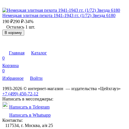
Немецкая элитная пехота 1941-1943 гг. (1/72) Звезда 6180
190
₽
290
₽
-34%
Осталась 1 шт.
В корзину
Главная
Каталог
0
Корзина
0
Избранное
Войти
1993-2026 © интернет-магазин — издательства «Цейхгауз»
+7 (499) 450-72-12
Написать в мессенджеры:
Написать в Telegram
Написать в Whatsapp
Контакты:
117534, г. Москва, а/я 25