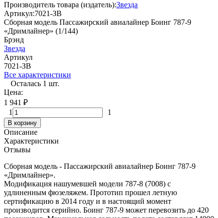
Производитель товара (издатель):
Звезда
Артикул:
7021-ЗВ
Сборная модель Пассажирский авиалайнер Боинг 787-9
«Дримлайнер» (1/144)
Брэнд
Звезда
Артикул
7021-ЗВ
Все характеристики
Осталась 1 шт.
Цена:
1 941
₽
1
1
В корзину
Описание
Характеристики
Отзывы
Сборная модель - Пассажирский авиалайнер Боинг 787-9
«Дримлайнер».
Модификация нашумевшей модели 787-8 (7008) с
удлиненным фюзеляжем. Прототип прошел летную
сертификацию в 2014 году и в настоящий момент
производится серийно. Боинг 787-9 может перевозить до 420