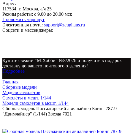
Адрес:
117534, г. Москва, а/я 25
Режим работы:
с 9.00 до 20.00 мск
Проложить маршрут
Электронная почта:
support@zeughaus.ru
Соцсети и мессенджеры:
Купите свежий "М-Хобби" №8/2026 и получите в подарок
доставку до вашего почтового отделения!
Подробнее
Главная
Сборные модели
Модели самолётов
Самолёты в мсшт. 1/144
Модели самолётов в мсшт. 1/144
Сборная модель Пассажирский авиалайнер Боинг 787-9
"Дримлайнер" (1/144) Звезда 7021