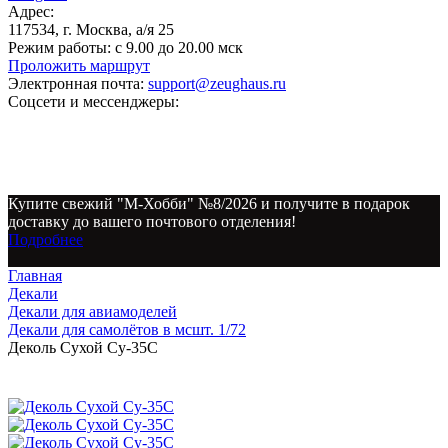
Адрес:
117534, г. Москва, а/я 25
Режим работы:
с 9.00 до 20.00 мск
Проложить маршрут
Электронная почта:
support@zeughaus.ru
Соцсети и мессенджеры:
Купите свежий "М-Хобби" №8/2026 и получите в подарок
доставку до вашего почтового отделения!
Подробнее
Главная
Декали
Декали для авиамоделей
Декали для самолётов в мсшт. 1/72
Деколь Сухой Су-35С