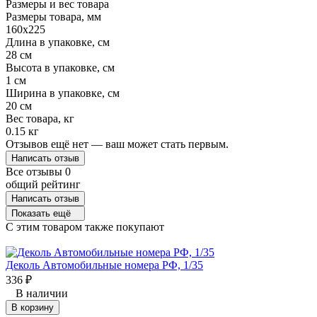
Размеры и вес товара
Размеры товара, мм
160х225
Длина в упаковке, см
28 см
Высота в упаковке, см
1 см
Ширина в упаковке, см
20 см
Вес товара, кг
0.15 кг
Отзывов ещё нет — ваш может стать первым.
Написать отзыв
Все отзывы
0
общий рейтинг
Написать отзыв
Показать ещё
C этим товаром также покупают
Деколь Автомобильные номера РФ, 1/35
336
₽
В наличии
В корзину