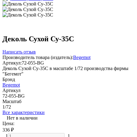
Деколь Сухой Су-35С
Написать отзыв
Производитель товара (издатель):
Begemot
Артикул:
72-055-BG
Деколь Сухой Су-35С в масштабе 1/72 производства фирмы
"Бегемот"
Брэнд
Begemot
Артикул
72-055-BG
Масштаб
1/72
Все характеристики
Нет в наличии
Цена:
336
₽
1
1