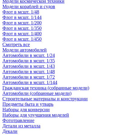
Модели космической техники
Модели кораблей и судов
Флот в мсшт. 1/48
Флот в мсшт. 1/144
Флот в мсшт. 1/200
Флот в мсшт. 1/350
Флот в мсшт. 1/400
Флот в мсшт. 1/450
Смотреть все
Модели автомобилей
Автомобили в мсшт. 1/24
Автомобили в мсшт. 1/35
Автомобили в мсшт. 1/43
Автомобили в мсшт. 1/48
Автомобили в мсшт. 1/72
Автомобили в мсшт. 1/144
Гражданская техника (собранные модели)
Автомобили (собранные модели)
Строительные материалы и конструкции
Предметы быта и утварь
Наборы для конверсии
Наборы для улучшения моделей
Фототравление
Детали из металла
Декали