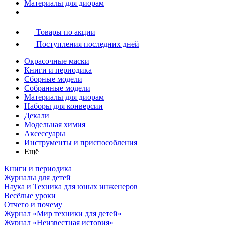
Материалы для диорам
Товары по акции
Поступления последних дней
Окрасочные маски
Книги и периодика
Сборные модели
Собранные модели
Материалы для диорам
Наборы для конверсии
Декали
Модельная химия
Аксессуары
Инструменты и приспособления
Ещё
Книги и периодика
Журналы для детей
Наука и Техника для юных инженеров
Весёлые уроки
Отчего и почему
Журнал «Мир техники для детей»
Журнал «Неизвестная история»