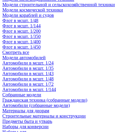
Модели строительной и сельскохозяйственной техники
Модели космической техники
Модели кораблей и судов
Флот в мсшт. 1/48
Флот в мсшт. 1/144
Флот в мсшт. 1/200
Флот в мсшт. 1/350
Флот в мсшт. 1/400
Флот в мсшт. 1/450
Смотреть все
Модели автомобилей
Автомобили в мсшт. 1/24
Автомобили в мсшт. 1/35
Автомобили в мсшт. 1/43
Автомобили в мсшт. 1/48
Автомобили в мсшт. 1/72
Автомобили в мсшт. 1/144
Собранные модели
Гражданская техника (собранные модели)
Автомобили (собранные модели)
Материалы для диорам
Строительные материалы и конструкции
Предметы быта и утварь
Наборы для конверсии
Наборы для