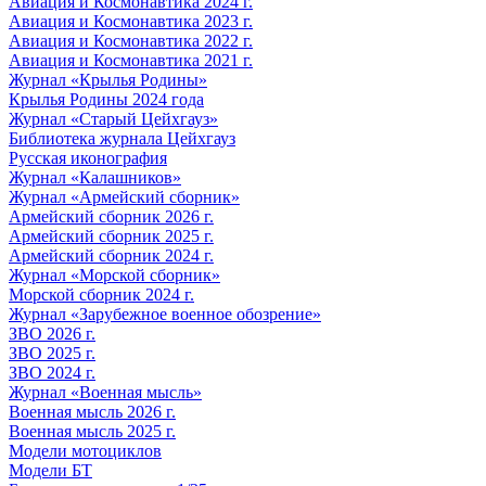
Авиация и Космонавтика 2024 г.
Авиация и Космонавтика 2023 г.
Авиация и Космонавтика 2022 г.
Авиация и Космонавтика 2021 г.
Журнал «Крылья Родины»
Крылья Родины 2024 года
Журнал «Старый Цейхгауз»
Библиотека журнала Цейхгауз
Русская иконография
Журнал «Калашников»
Журнал «Армейский сборник»
Армейский сборник 2026 г.
Армейский сборник 2025 г.
Армейский сборник 2024 г.
Журнал «Морской сборник»
Морской сборник 2024 г.
Журнал «Зарубежное военное обозрение»
ЗВО 2026 г.
ЗВО 2025 г.
ЗВО 2024 г.
Журнал «Военная мысль»
Военная мысль 2026 г.
Военная мысль 2025 г.
Модели мотоциклов
Модели БТ