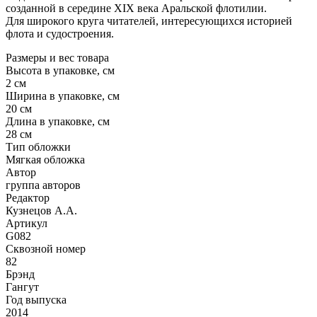
созданной в середине XIX века Аральской флотилии.
Для широкого круга читателей, интересующихся историей
флота и судостроения.
Размеры и вес товара
Высота в упаковке, см
2 см
Ширина в упаковке, см
20 см
Длина в упаковке, см
28 см
Тип обложки
Мягкая обложка
Автор
группа авторов
Редактор
Кузнецов А.А.
Артикул
G082
Сквозной номер
82
Брэнд
Гангут
Год выпуска
2014