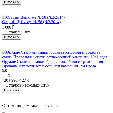
В корзину
Старый Цейхгауз № 58 (№2/2014)
1 080
₽
Осталась 1 шт.
В корзину
Оружие Сталина. Танки, бронеавтомобили и средства связи.
Провалы и успехи летне-осенней кампании 1941 года.
5.0
(2)
720
₽
990
₽
-27%
Осталось несколько штук
В корзину
C этим товаром также покупают