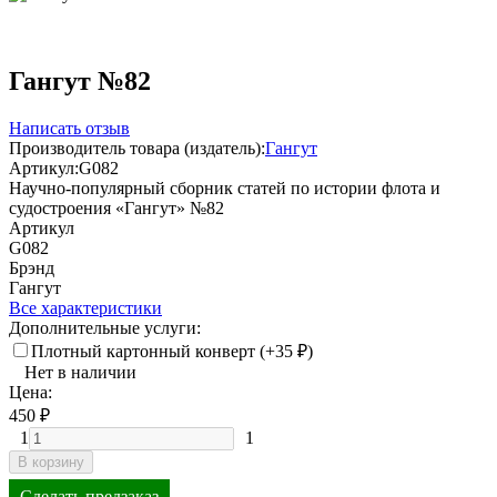
Гангут №82
Написать отзыв
Производитель товара (издатель):
Гангут
Артикул:
G082
Научно-популярный сборник статей по истории флота и
судостроения «Гангут» №82
Артикул
G082
Брэнд
Гангут
Все характеристики
Дополнительные услуги:
Плотный картонный конверт (+
35
₽
)
Нет в наличии
Цена:
450
₽
1
1
В корзину
Сделать предзаказ