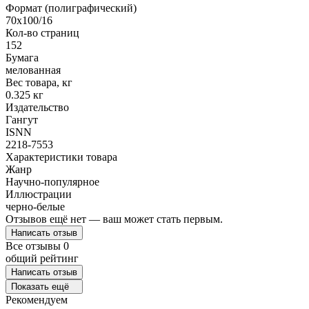
Формат (полиграфический)
70x100/16
Кол-во страниц
152
Бумага
мелованная
Вес товара, кг
0.325 кг
Издательство
Гангут
ISNN
2218-7553
Характеристики товара
Жанр
Научно-популярное
Иллюстрации
черно-белые
Отзывов ещё нет — ваш может стать первым.
Написать отзыв
Все отзывы
0
общий рейтинг
Написать отзыв
Показать ещё
Рекомендуем