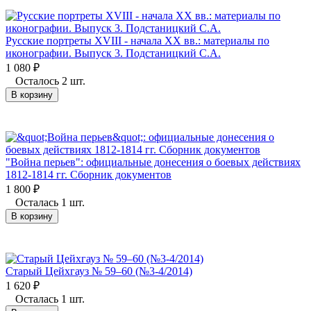
Русские портреты XVIII - начала XX вв.: материалы по
иконографии. Выпуск 3. Подстаницкий С.А.
1 080
₽
Осталось 2 шт.
В корзину
"Война перьев": официальные донесения о боевых действиях
1812-1814 гг. Сборник документов
1 800
₽
Осталась 1 шт.
В корзину
Старый Цейхгауз № 59–60 (№3-4/2014)
1 620
₽
Осталась 1 шт.