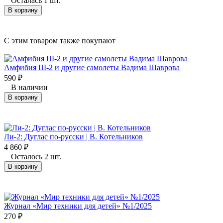
Осталась 1 шт.
В корзину
C этим товаром также покупают
Амфибия Ш-2 и другие самолеты Вадима Шаврова
590
₽
В наличии
В корзину
Ли-2: Дуглас по-русски | В. Котельников
4 860
₽
Осталось 2 шт.
В корзину
Журнал «Мир техники для детей» №1/2025
270
₽