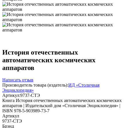
История отечественных
автоматических космических
аппаратов
Написать отзыв
Производитель товара (издатель):
ИД «Столичная
Энциклопедия»
Артикул:
9737-СТЭ
Книга История отечественных автоматических космических
аппаратов | Издательский дом «Столичная Энциклопедия» |
ISBN 978-5-903989-73-7
Артикул
9737-СТЭ
Брэнд