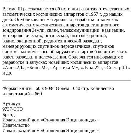
В томе III рассказывается об истории развития отечественных
автоматических космических аппаратов с 1957 г. до наших
дней. Опубликованы материалы о разработке и запусках
автоматических космических аппаратов дистанционного
зондирования Земли, связи, телекоммуникации, навигации,
метеорологических, оптической, оптоэлектронной,
радиолокационной, радиотехнической разведки,
маневрирующих спутников-перехватчиков, спутников
системы космического обнаружения стартов баллистических
ракет, разведки и целеуказания. Содержится информация о
разработке и запусках новейших космических аппаратов
«Аист-2Д», «Бион-М», «Арктика-М», «Луна-25», «Спектр-РГ»
и др.
Формат книги - 60 х 90/8. Объем - 640 стр. Количество
иллюстраций – 660.
Артикул
9737-СТЭ
Брэнд
Издательский дом «Столичная Энциклопедия»
Издательство
Издательский дом «Столичная Энциклопедия»