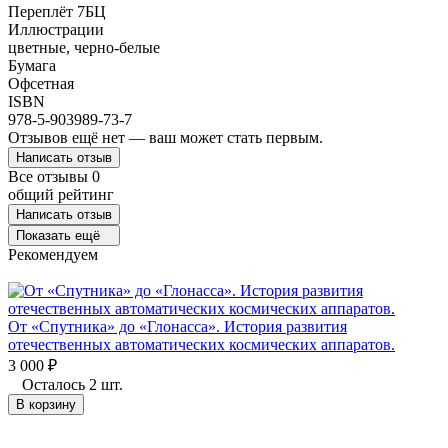
Переплёт 7БЦ
Иллюстрации
цветные, черно-белые
Бумага
Офсетная
ISBN
978-5-903989-73-7
Отзывов ещё нет — ваш может стать первым.
Написать отзыв
Все отзывы
0
общий рейтинг
Написать отзыв
Показать ещё
Рекомендуем
От «Спутника» до «Глонасса». История развития
отечественных автоматических космических аппаратов.
3 000
₽
Осталось 2 шт.
В корзину