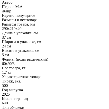
Автор
Первов М.А.
Жанр
Научно-популярное
Размеры и вес товара
Размеры товара, мм
290х210х40
Длина в упаковке, см
37 см
Ширина в упаковке, см
24 см
Высота в упаковке, см
5 см
Формат (полиграфический)
60х90/8
Вес товара, кг
1.7 кг
Характеристики товара
Тираж, экз.
500
Год выпуска
2025
Кол-во страниц
640
Тип обложки