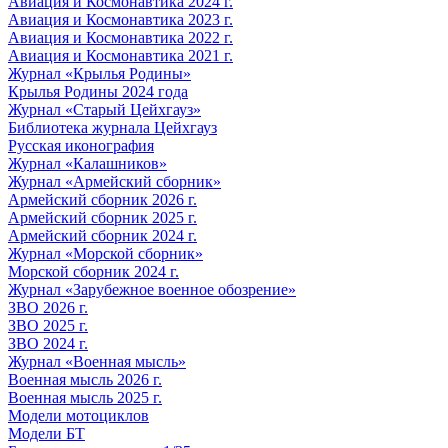
Авиация и Космонавтика 2024 г.
Авиация и Космонавтика 2023 г.
Авиация и Космонавтика 2022 г.
Авиация и Космонавтика 2021 г.
Журнал «Крылья Родины»
Крылья Родины 2024 года
Журнал «Старый Цейхгауз»
Библиотека журнала Цейхгауз
Русская иконография
Журнал «Калашников»
Журнал «Армейский сборник»
Армейский сборник 2026 г.
Армейский сборник 2025 г.
Армейский сборник 2024 г.
Журнал «Морской сборник»
Морской сборник 2024 г.
Журнал «Зарубежное военное обозрение»
ЗВО 2026 г.
ЗВО 2025 г.
ЗВО 2024 г.
Журнал «Военная мысль»
Военная мысль 2026 г.
Военная мысль 2025 г.
Модели мотоциклов
Модели БТ