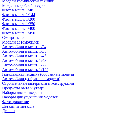
Модели космической техники
Модели кораблей и судов
Флот в мсшт. 1/48
Флот в мсшт. 1/144
Флот в мсшт. 1/200
Флот в мсшт. 1/350
Флот в мсшт. 1/400
Флот в мсшт. 1/450
Смотреть все
Модели автомобилей
Автомобили в мсшт. 1/24
Автомобили в мсшт. 1/35
Автомобили в мсшт. 1/43
Автомобили в мсшт. 1/48
Автомобили в мсшт. 1/72
Автомобили в мсшт. 1/144
Гражданская техника (собранные модели)
Автомобили (собранные модели)
Строительные материалы и конструкции
Предметы быта и утварь
Наборы для конверсии
Наборы для улучшения моделей
Фототравление
Детали из металла
Декали