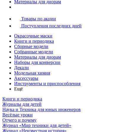
Материалы для диорам
Товары по акции
Поступления последних дней
Окрасочные маски
Книги и периодика
Сборные модели
Собранные модели
Материалы для диорам
Наборы для конверсии
Декали
Модельная химия
Аксессуары
Инструменты и приспособления
Ещё
Книги и периодика
Журналы для детей
Наука и Техника для юных инженеров
Весёлые уроки
Отчего и почему
Журнал «Мир техники для детей»
Журнал «Неизвестная история»