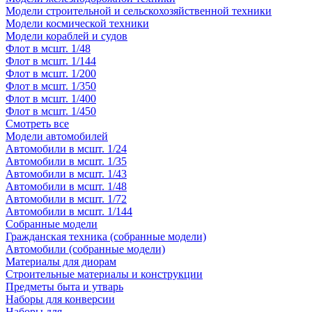
Модели строительной и сельскохозяйственной техники
Модели космической техники
Модели кораблей и судов
Флот в мсшт. 1/48
Флот в мсшт. 1/144
Флот в мсшт. 1/200
Флот в мсшт. 1/350
Флот в мсшт. 1/400
Флот в мсшт. 1/450
Смотреть все
Модели автомобилей
Автомобили в мсшт. 1/24
Автомобили в мсшт. 1/35
Автомобили в мсшт. 1/43
Автомобили в мсшт. 1/48
Автомобили в мсшт. 1/72
Автомобили в мсшт. 1/144
Собранные модели
Гражданская техника (собранные модели)
Автомобили (собранные модели)
Материалы для диорам
Строительные материалы и конструкции
Предметы быта и утварь
Наборы для конверсии
Наборы для