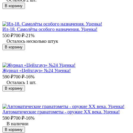
В корзину
Ил-18. Самолёты особого назначения. Уценка!
550
₽
700
₽
-21%
Осталось несколько штук
В корзину
Журнал «Цейхгауз» №24 Уценка!
590
₽
700
₽
-16%
Осталась 1 шт.
В корзину
Автоматические гранатометы - оружие XX века. Уценка!
590
₽
700
₽
-16%
В наличии
В корзину