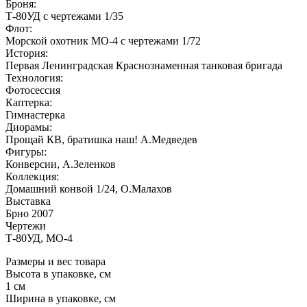
Броня:
Т-80УД с чертежами 1/35
Флот:
Морской охотник МО-4 с чертежами 1/72
История:
Первая Ленинградская Краснознаменная танковая бригада
Технология:
Фотосессия
Каптерка:
Гимнастерка
Диорамы:
Прощай КВ, братишка наш! А.Медведев
Фигуры:
Конверсии, А.Зеленков
Коллекция:
Домашний конвой 1/24, О.Малахов
Выставка
Брно 2007
Чертежи
Т-80УД, МО-4
Размеры и вес товара
Высота в упаковке, см
1 см
Ширина в упаковке, см