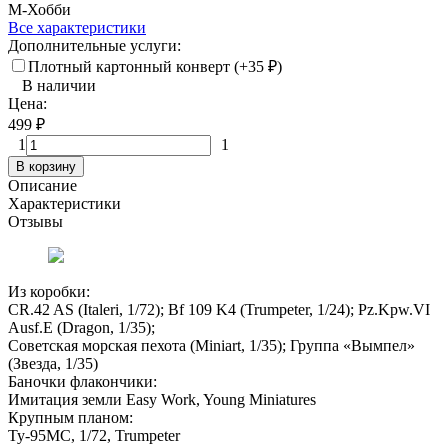
М-Хобби
Все характеристики
Дополнительные услуги:
Плотный картонный конверт (+
35
₽
)
В наличии
Цена:
499
₽
1
1
В корзину
Описание
Характеристики
Отзывы
Из коробки:
CR.42 AS (Italeri, 1/72); Bf 109 K4 (Trumpeter, 1/24); Pz.Kpw.VI
Ausf.E (Dragon, 1/35);
Советская морская пехота (Miniart, 1/35); Группа «Вымпел»
(Звезда, 1/35)
Баночки флакончики:
Имитация земли Easy Work, Young Miniatures
Крупным планом:
Ту-95МС, 1/72, Trumpeter