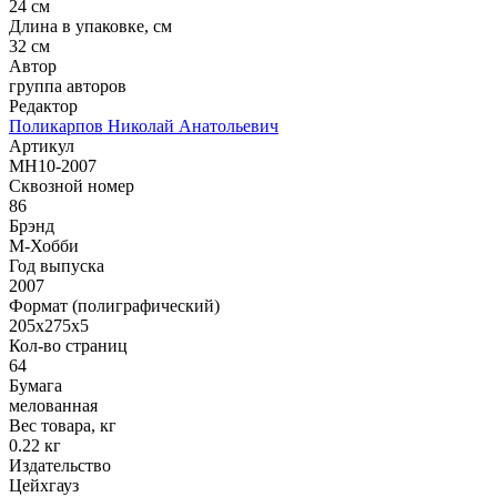
24 см
Длина в упаковке, см
32 см
Автор
группа авторов
Редактор
Поликарпов Николай Анатольевич
Артикул
MH10-2007
Сквозной номер
86
Брэнд
М-Хобби
Год выпуска
2007
Формат (полиграфический)
205х275х5
Кол-во страниц
64
Бумага
мелованная
Вес товара, кг
0.22 кг
Издательство
Цейхгауз