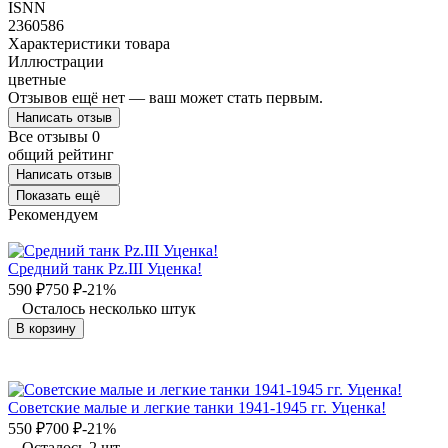
ISNN
2360586
Характеристики товара
Иллюстрации
цветные
Отзывов ещё нет — ваш может стать первым.
Написать отзыв
Все отзывы
0
общий рейтинг
Написать отзыв
Показать ещё
Рекомендуем
Средний танк Pz.III Уценка!
590
₽
750
₽
-21%
Осталось несколько штук
В корзину
Советские малые и легкие танки 1941-1945 гг. Уценка!
550
₽
700
₽
-21%
Осталось 2 шт.