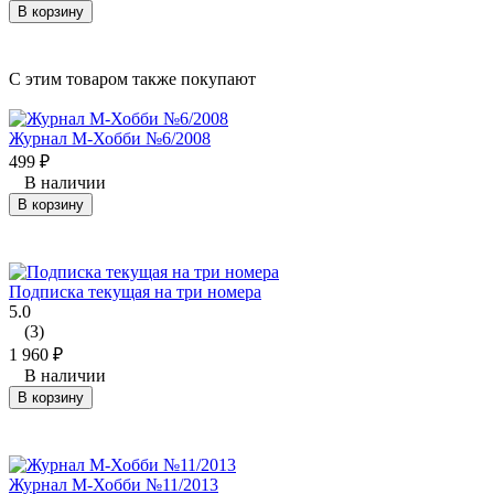
В корзину
C этим товаром также покупают
Журнал М-Хобби №6/2008
499
₽
В наличии
В корзину
Подписка текущая на три номера
5.0
(3)
1 960
₽
В наличии
В корзину
Журнал М-Хобби №11/2013