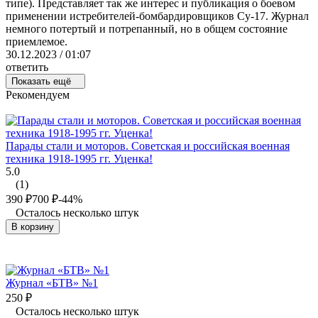
типе). Представляет так же интерес и публикация о боевом
применении истребителей-бомбардировщиков Су-17. Журнал
немного потертый и потрепанный, но в общем состояние
приемлемое.
30.12.2023 / 01:07
ответить
Показать ещё
Рекомендуем
Парады стали и моторов. Советская и российская военная
техника 1918-1995 гг. Уценка!
5.0
(1)
390
₽
700
₽
-44%
Осталось несколько штук
В корзину
Журнал «БТВ» №1
250
₽
Осталось несколько штук