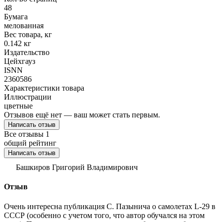
48
Бумага
мелованная
Вес товара, кг
0.142 кг
Издательство
Цейхгауз
ISNN
2360586
Характеристики товара
Иллюстрации
цветные
Отзывов ещё нет — ваш может стать первым.
Написать отзыв
Все отзывы
1
общий рейтинг
Написать отзыв
Башкиров Григорий Владимирович
Отзыв
Очень интересна публикация С. Пазынича о самолетах L-29 в
СССР (особенно с учетом того, что автор обучался на этом