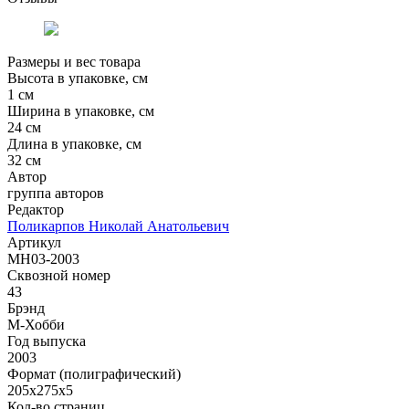
Размеры и вес товара
Высота в упаковке, см
1 см
Ширина в упаковке, см
24 см
Длина в упаковке, см
32 см
Автор
группа авторов
Редактор
Поликарпов Николай Анатольевич
Артикул
MH03-2003
Сквозной номер
43
Брэнд
М-Хобби
Год выпуска
2003
Формат (полиграфический)
205х275х5
Кол-во страниц