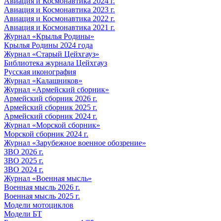
Авиация и Космонавтика 2024 г.
Авиация и Космонавтика 2023 г.
Авиация и Космонавтика 2022 г.
Авиация и Космонавтика 2021 г.
Журнал «Крылья Родины»
Крылья Родины 2024 года
Журнал «Старый Цейхгауз»
Библиотека журнала Цейхгауз
Русская иконография
Журнал «Калашников»
Журнал «Армейский сборник»
Армейский сборник 2026 г.
Армейский сборник 2025 г.
Армейский сборник 2024 г.
Журнал «Морской сборник»
Морской сборник 2024 г.
Журнал «Зарубежное военное обозрение»
ЗВО 2026 г.
ЗВО 2025 г.
ЗВО 2024 г.
Журнал «Военная мысль»
Военная мысль 2026 г.
Военная мысль 2025 г.
Модели мотоциклов
Модели БТ