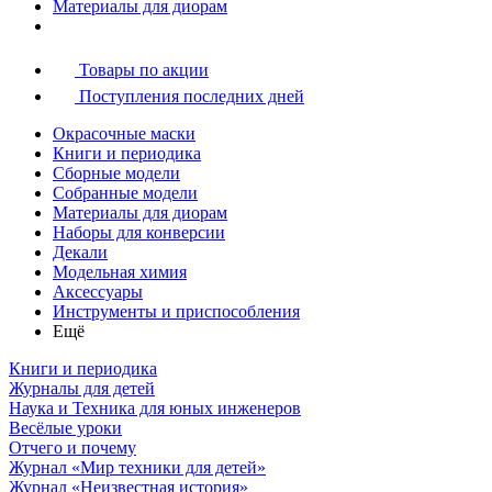
Материалы для диорам
Товары по акции
Поступления последних дней
Окрасочные маски
Книги и периодика
Сборные модели
Собранные модели
Материалы для диорам
Наборы для конверсии
Декали
Модельная химия
Аксессуары
Инструменты и приспособления
Ещё
Книги и периодика
Журналы для детей
Наука и Техника для юных инженеров
Весёлые уроки
Отчего и почему
Журнал «Мир техники для детей»
Журнал «Неизвестная история»