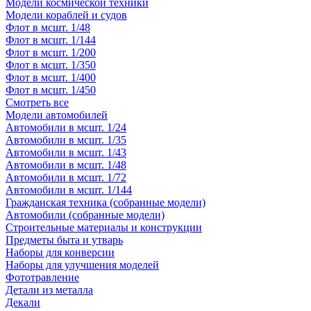
Модели космической техники
Модели кораблей и судов
Флот в мсшт. 1/48
Флот в мсшт. 1/144
Флот в мсшт. 1/200
Флот в мсшт. 1/350
Флот в мсшт. 1/400
Флот в мсшт. 1/450
Смотреть все
Модели автомобилей
Автомобили в мсшт. 1/24
Автомобили в мсшт. 1/35
Автомобили в мсшт. 1/43
Автомобили в мсшт. 1/48
Автомобили в мсшт. 1/72
Автомобили в мсшт. 1/144
Гражданская техника (собранные модели)
Автомобили (собранные модели)
Строительные материалы и конструкции
Предметы быта и утварь
Наборы для конверсии
Наборы для улучшения моделей
Фототравление
Детали из металла
Декали