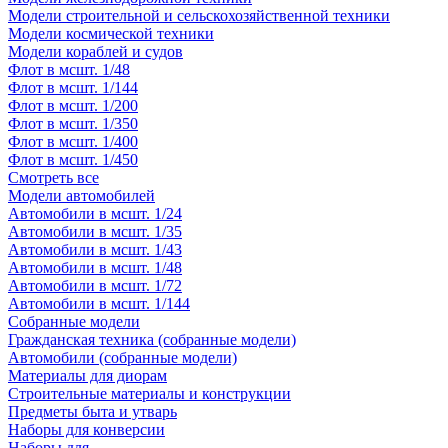
Модели строительной и сельскохозяйственной техники
Модели космической техники
Модели кораблей и судов
Флот в мсшт. 1/48
Флот в мсшт. 1/144
Флот в мсшт. 1/200
Флот в мсшт. 1/350
Флот в мсшт. 1/400
Флот в мсшт. 1/450
Смотреть все
Модели автомобилей
Автомобили в мсшт. 1/24
Автомобили в мсшт. 1/35
Автомобили в мсшт. 1/43
Автомобили в мсшт. 1/48
Автомобили в мсшт. 1/72
Автомобили в мсшт. 1/144
Собранные модели
Гражданская техника (собранные модели)
Автомобили (собранные модели)
Материалы для диорам
Строительные материалы и конструкции
Предметы быта и утварь
Наборы для конверсии
Наборы для