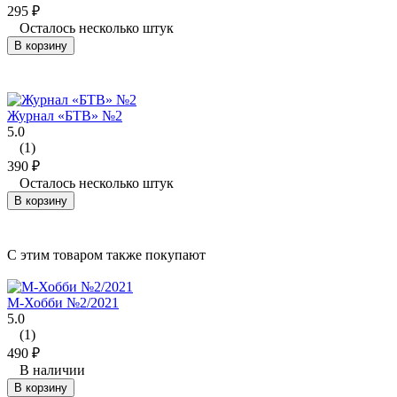
295
₽
Осталось несколько штук
В корзину
Журнал «БТВ» №2
5.0
(1)
390
₽
Осталось несколько штук
В корзину
C этим товаром также покупают
М-Хобби №2/2021
5.0
(1)
490
₽
В наличии
В корзину