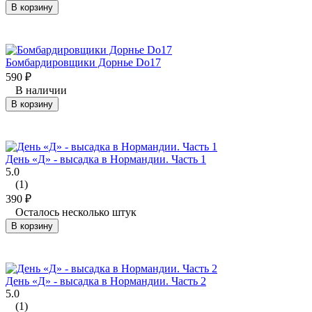
В корзину
Бомбардировщики Дорнье Do17
590
₽
В наличии
В корзину
День «Д» - высадка в Нормандии. Часть 1
5.0
(1)
390
₽
Осталось несколько штук
В корзину
День «Д» - высадка в Нормандии. Часть 2
5.0
(1)