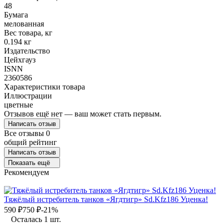
48
Бумага
мелованная
Вес товара, кг
0.194 кг
Издательство
Цейхгауз
ISNN
2360586
Характеристики товара
Иллюстрации
цветные
Отзывов ещё нет — ваш может стать первым.
Написать отзыв
Все отзывы
0
общий рейтинг
Написать отзыв
Показать ещё
Рекомендуем
Тяжёлый истребитель танков «Ягдтигр» Sd.Kfz186 Уценка!
590
₽
750
₽
-21%
Осталась 1 шт.