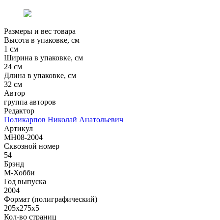
Размеры и вес товара
Высота в упаковке, см
1 см
Ширина в упаковке, см
24 см
Длина в упаковке, см
32 см
Автор
группа авторов
Редактор
Поликарпов Николай Анатольевич
Артикул
MH08-2004
Сквозной номер
54
Брэнд
М-Хобби
Год выпуска
2004
Формат (полиграфический)
205х275х5
Кол-во страниц