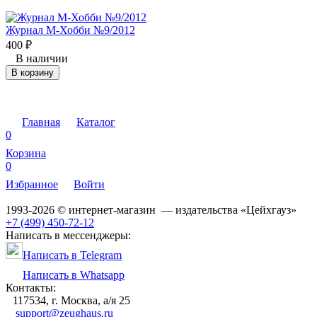
Журнал М-Хобби №9/2012
400
₽
В наличии
В корзину
Главная
Каталог
0
Корзина
0
Избранное
Войти
1993-2026 © интернет-магазин — издательства «Цейхгауз»
+7 (499) 450-72-12
Написать в мессенджеры:
Написать в Telegram
Написать в Whatsapp
Контакты:
117534, г. Москва, а/я 25
support@zeughaus.ru