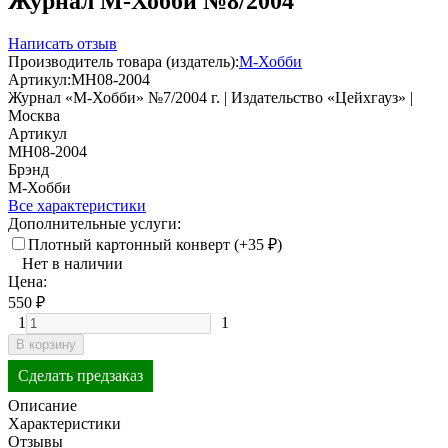
Журнал М-Хобби №8/2004
Написать отзыв
Производитель товара (издатель):
М-Хобби
Артикул:
MH08-2004
Журнал «М-Хобби» №7/2004 г. | Издательство «Цейхгауз» |
Москва
Артикул
MH08-2004
Брэнд
М-Хобби
Все характеристики
Дополнительные услуги:
Плотный картонный конверт (+
35
₽
)
Нет в наличии
Цена:
550
₽
1
1
В корзину
Сделать предзаказ
Описание
Характеристики
Отзывы