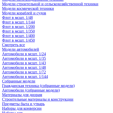
Модели строительной и сельскохозяйственной техники
Модели космической техники
Модели кораблей и судов
Флот в мсшт. 1/48
Флот в мсшт. 1/144
Флот в мсшт. 1/200
Флот в мсшт. 1/350
Флот в мсшт. 1/400
Флот в мсшт. 1/450
Смотреть все
Модели автомобилей
Автомобили в мсшт. 1/24
Автомобили в мсшт. 1/35
Автомобили в мсшт. 1/43
Автомобили в мсшт. 1/48
Автомобили в мсшт. 1/72
Автомобили в мсшт. 1/144
Собранные модели
Гражданская техника (собранные модели)
Автомобили (собранные модели)
Материалы для диорам
Строительные материалы и конструкции
Предметы быта и утварь
Наборы для конверсии
Наборы для