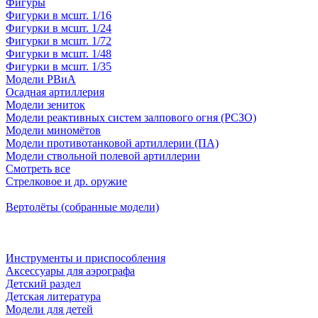
Фигуры
Фигурки в мсшт. 1/16
Фигурки в мсшт. 1/24
Фигурки в мсшт. 1/72
Фигурки в мсшт. 1/48
Фигурки в мсшт. 1/35
Модели РВиА
Осадная артиллерия
Модели зениток
Модели реактивных систем залпового огня (РСЗО)
Модели миномётов
Модели противотанковой артиллерии (ПА)
Модели ствольной полевой артиллерии
Смотреть все
Стрелковое и др. оружие
Вертолёты (собранные модели)
Инструменты и приспособления
Аксессуары для аэрографа
Детский раздел
Детская литература
Модели для детей