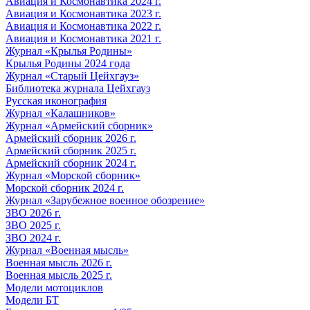
Авиация и Космонавтика 2024 г.
Авиация и Космонавтика 2023 г.
Авиация и Космонавтика 2022 г.
Авиация и Космонавтика 2021 г.
Журнал «Крылья Родины»
Крылья Родины 2024 года
Журнал «Старый Цейхгауз»
Библиотека журнала Цейхгауз
Русская иконография
Журнал «Калашников»
Журнал «Армейский сборник»
Армейский сборник 2026 г.
Армейский сборник 2025 г.
Армейский сборник 2024 г.
Журнал «Морской сборник»
Морской сборник 2024 г.
Журнал «Зарубежное военное обозрение»
ЗВО 2026 г.
ЗВО 2025 г.
ЗВО 2024 г.
Журнал «Военная мысль»
Военная мысль 2026 г.
Военная мысль 2025 г.
Модели мотоциклов
Модели БТ