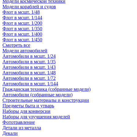
Модели космической техники
Модели кораблей и судов
Флот в мсшт. 1/48
Флот в мсшт. 1/144
Флот в мсшт. 1/200
Флот в мсшт. 1/350
Флот в мсшт. 1/400
Флот в мсшт. 1/450
Смотреть все
Модели автомобилей
Автомобили в мсшт. 1/24
Автомобили в мсшт. 1/35
Автомобили в мсшт. 1/43
Автомобили в мсшт. 1/48
Автомобили в мсшт. 1/72
Автомобили в мсшт. 1/144
Гражданская техника (собранные модели)
Автомобили (собранные модели)
Строительные материалы и конструкции
Предметы быта и утварь
Наборы для конверсии
Наборы для улучшения моделей
Фототравление
Детали из металла
Декали