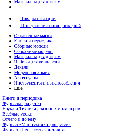
Материалы для диорам
Товары по акции
Поступления последних дней
Окрасочные маски
Книги и периодика
Сборные модели
Собранные модели
Материалы для диорам
Наборы для конверсии
Декали
Модельная химия
Аксессуары
Инструменты и приспособления
Ещё
Книги и периодика
Журналы для детей
Наука и Техника для юных инженеров
Весёлые уроки
Отчего и почему
Журнал «Мир техники для детей»
Журнал «Неизвестная история»