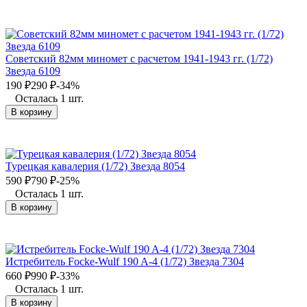
Советский 82мм миномет с расчетом 1941-1943 гг. (1/72)
Звезда 6109
190
₽
290
₽
-34%
Осталась 1 шт.
В корзину
Турецкая кавалерия (1/72) Звезда 8054
590
₽
790
₽
-25%
Осталась 1 шт.
В корзину
Истребитель Focke-Wulf 190 A-4 (1/72) Звезда 7304
660
₽
990
₽
-33%
Осталась 1 шт.
В корзину