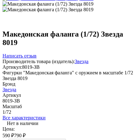
Македонская фаланга (1/72) Звезда
8019
Написать отзыв
Производитель товара (издатель):
Звезда
Артикул:
8019-ЗВ
Фигурки "Македонская фаланга" с оружием в масштабе 1/72
Звезда 8019
Брэнд
Звезда
Артикул
8019-ЗВ
Масштаб
1/72
Все характеристики
Нет в наличии
Цена:
590
₽
790
₽