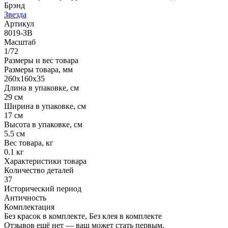
Брэнд
Звезда
Артикул
8019-ЗВ
Масштаб
1/72
Размеры и вес товара
Размеры товара, мм
260х160х35
Длина в упаковке, см
29 см
Ширина в упаковке, см
17 см
Высота в упаковке, см
5.5 см
Вес товара, кг
0.1 кг
Характеристики товара
Количество деталей
37
Исторический период
Античность
Комплектация
Без красок в комплекте, Без клея в комплекте
Отзывов ещё нет — ваш может стать первым.