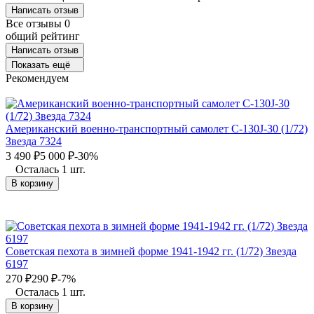
Написать отзыв
Все отзывы
0
общий рейтинг
Написать отзыв
Показать ещё
Рекомендуем
Американский военно-транспортный самолет С-130J-30 (1/72)
Звезда 7324
3 490
₽
5 000
₽
-30%
Осталась 1 шт.
В корзину
Советская пехота в зимней форме 1941-1942 гг. (1/72) Звезда
6197
270
₽
290
₽
-7%
Осталась 1 шт.
В корзину