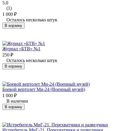
5.0
(1)
1 000
₽
Осталось несколько штук
В корзину
Журнал «БТВ» №1
250
₽
Осталось несколько штук
В корзину
Боевой вертолет Ми-24 (Военный музей)
1 000
₽
В наличии
В корзину
Истребитель МиГ-21. Перехватчики и разведчики