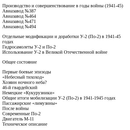
Производство и совершенствование в годы войны (1941-45)
Авиазавод №387
Авиазавод №464
Авиазавод №471
Авиазавод №494
Отдельные модификации и доработки У-2 (По-2) в 1941-45
годах
Гидросамолеты У-2 и По-2
Использование У-2 в Великой Отечественной войне
Общее состояние
Первые боевые эпизоды
«Небесный тихоход»
Хозяин ночного неба?
46-й гвардейский
Немецкие «Кукурузники»
Общие итоги мобилизации У-2 (По-2) в 1941-1945 годах
Пассажирские «лимузины»
После войны
Современные По-2
Двигатель М-11
Техническое описание