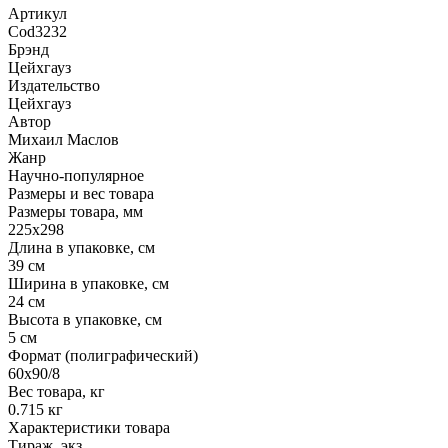
Артикул
Cod3232
Брэнд
Цейхгауз
Издательство
Цейхгауз
Автор
Михаил Маслов
Жанр
Научно-популярное
Размеры и вес товара
Размеры товара, мм
225х298
Длина в упаковке, см
39 см
Ширина в упаковке, см
24 см
Высота в упаковке, см
5 см
Формат (полиграфический)
60х90/8
Вес товара, кг
0.715 кг
Характеристики товара
Тираж, экз.