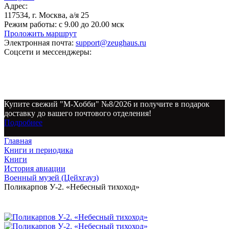
Адрес:
117534, г. Москва, а/я 25
Режим работы:
с 9.00 до 20.00 мск
Проложить маршрут
Электронная почта:
support@zeughaus.ru
Соцсети и мессенджеры:
Купите свежий "М-Хобби" №8/2026 и получите в подарок
доставку до вашего почтового отделения!
Подробнее
Главная
Книги и периодика
Книги
История авиации
Военный музей (Цейхгауз)
Поликарпов У-2. «Небесный тихоход»