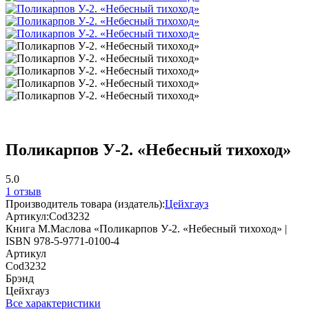
Поликарпов У-2. «Небесный тихоход»
5.0
1 отзыв
Производитель товара (издатель):
Цейхгауз
Артикул:
Cod3232
Книга М.Маслова «Поликарпов У-2. «Небесный тихоход» |
ISBN 978-5-9771-0100-4
Артикул
Cod3232
Брэнд
Цейхгауз
Все характеристики