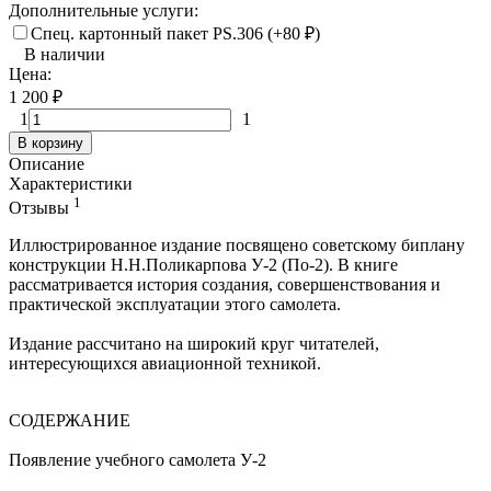
Дополнительные услуги:
Спец. картонный пакет PS.306 (+
80
₽
)
В наличии
Цена:
1 200
₽
1
1
В корзину
Описание
Характеристики
1
Отзывы
Иллюстрированное издание посвящено советскому биплану
конструкции Н.Н.Поликарпова У-2 (По-2). В книге
рассматривается история создания, совершенствования и
практической эксплуатации этого самолета.
Издание рассчитано на широкий круг читателей,
интересующихся авиационной техникой.
СОДЕРЖАНИЕ
Появление учебного самолета У-2