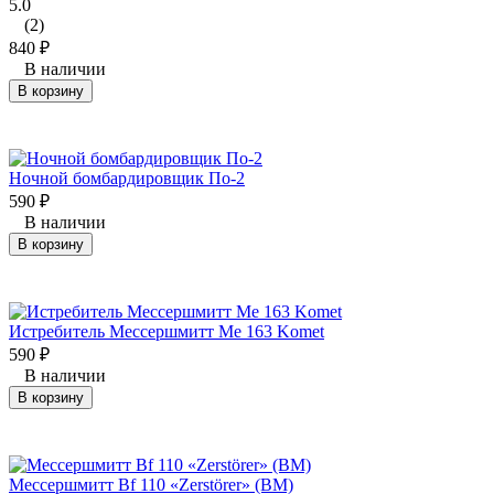
5.0
(2)
840
₽
В наличии
В корзину
Ночной бомбардировщик По-2
590
₽
В наличии
В корзину
Истребитель Мессершмитт Me 163 Komet
590
₽
В наличии
В корзину
Мессершмитт Bf 110 «Zerstörer» (ВМ)