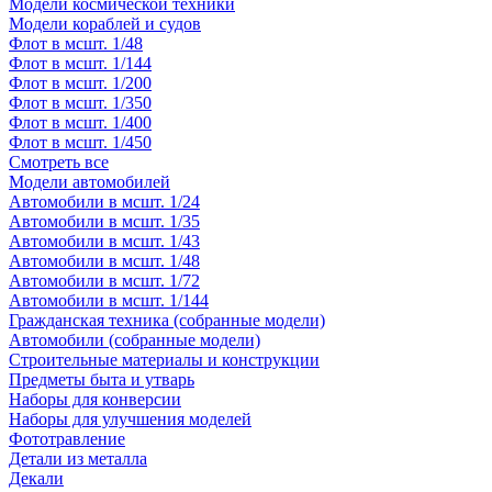
Модели космической техники
Модели кораблей и судов
Флот в мсшт. 1/48
Флот в мсшт. 1/144
Флот в мсшт. 1/200
Флот в мсшт. 1/350
Флот в мсшт. 1/400
Флот в мсшт. 1/450
Смотреть все
Модели автомобилей
Автомобили в мсшт. 1/24
Автомобили в мсшт. 1/35
Автомобили в мсшт. 1/43
Автомобили в мсшт. 1/48
Автомобили в мсшт. 1/72
Автомобили в мсшт. 1/144
Гражданская техника (собранные модели)
Автомобили (собранные модели)
Строительные материалы и конструкции
Предметы быта и утварь
Наборы для конверсии
Наборы для улучшения моделей
Фототравление
Детали из металла
Декали