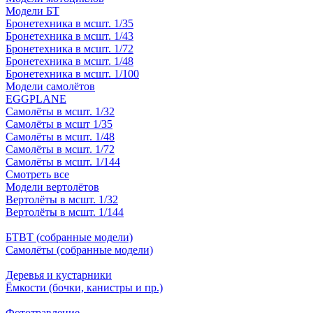
Модели БТ
Бронетехника в мсшт. 1/35
Бронетехника в мсшт. 1/43
Бронетехника в мсшт. 1/72
Бронетехника в мсшт. 1/48
Бронетехника в мсшт. 1/100
Модели самолётов
EGGPLANE
Самолёты в мсшт. 1/32
Самолёты в мсшт 1/35
Самолёты в мсшт. 1/48
Самолёты в мсшт. 1/72
Самолёты в мсшт. 1/144
Смотреть все
Модели вертолётов
Вертолёты в мсшт. 1/32
Вертолёты в мсшт. 1/144
БТВТ (собранные модели)
Самолёты (собранные модели)
Деревья и кустарники
Ёмкости (бочки, канистры и пр.)
Фототравление