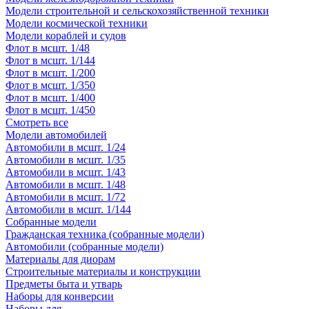
Модели строительной и сельскохозяйственной техники
Модели космической техники
Модели кораблей и судов
Флот в мсшт. 1/48
Флот в мсшт. 1/144
Флот в мсшт. 1/200
Флот в мсшт. 1/350
Флот в мсшт. 1/400
Флот в мсшт. 1/450
Смотреть все
Модели автомобилей
Автомобили в мсшт. 1/24
Автомобили в мсшт. 1/35
Автомобили в мсшт. 1/43
Автомобили в мсшт. 1/48
Автомобили в мсшт. 1/72
Автомобили в мсшт. 1/144
Собранные модели
Гражданская техника (собранные модели)
Автомобили (собранные модели)
Материалы для диорам
Строительные материалы и конструкции
Предметы быта и утварь
Наборы для конверсии
Наборы для