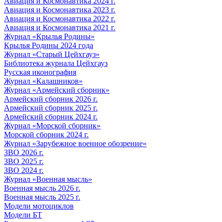
Авиация и Космонавтика 2024 г.
Авиация и Космонавтика 2023 г.
Авиация и Космонавтика 2022 г.
Авиация и Космонавтика 2021 г.
Журнал «Крылья Родины»
Крылья Родины 2024 года
Журнал «Старый Цейхгауз»
Библиотека журнала Цейхгауз
Русская иконография
Журнал «Калашников»
Журнал «Армейский сборник»
Армейский сборник 2026 г.
Армейский сборник 2025 г.
Армейский сборник 2024 г.
Журнал «Морской сборник»
Морской сборник 2024 г.
Журнал «Зарубежное военное обозрение»
ЗВО 2026 г.
ЗВО 2025 г.
ЗВО 2024 г.
Журнал «Военная мысль»
Военная мысль 2026 г.
Военная мысль 2025 г.
Модели мотоциклов
Модели БТ