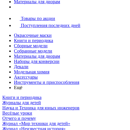
Материалы для диорам
Товары по акции
Поступления последних дней
Окрасочные маски
Книги и периодика
Сборные модели
Собранные модели
Материалы для диорам
Наборы для конверсии
Декали
Модельная химия
Аксессуары
Инструменты и приспособления
Ещё
Книги и периодика
Журналы для детей
Наука и Техника для юных инженеров
Весёлые уроки
Отчего и почему
Журнал «Мир техники для детей»
Журнал «Неизвестная история»