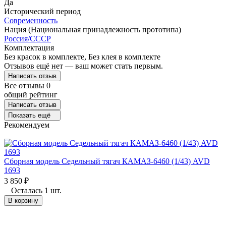
Да
Исторический период
Современность
Нация (Национальная принадлежность прототипа)
Россия/СССР
Комплектация
Без красок в комплекте, Без клея в комплекте
Отзывов ещё нет — ваш может стать первым.
Написать отзыв
Все отзывы
0
общий рейтинг
Написать отзыв
Показать ещё
Рекомендуем
Сборная модель Седельный тягач КАМАЗ-6460 (1/43) AVD
1693
3 850
₽
Осталась 1 шт.
В корзину