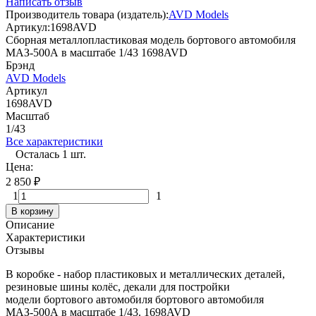
Написать отзыв
Производитель товара (издатель):
AVD Models
Артикул:
1698AVD
Сборная металлопластиковая модель бортового автомобиля
МАЗ-500А в масштабе 1/43 1698AVD
Брэнд
AVD Models
Артикул
1698AVD
Масштаб
1/43
Все характеристики
Осталась 1 шт.
Цена:
2 850
₽
1
1
В корзину
Описание
Характеристики
Отзывы
В коробке - набор пластиковых и металлических деталей,
резиновые шины колёс, декали для постройки
модели
бортового автомобиля бортового автомобиля
МАЗ-500А
в масштабе 1/43. 1698AVD