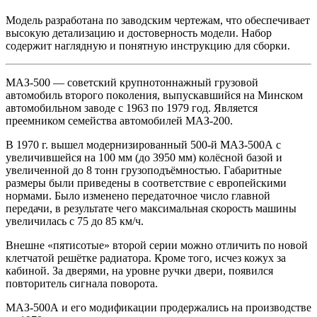
Модель разработана по заводским чертежам, что обеспечивает
высокую детализацию и достоверность модели. Набор
содержит наглядную и понятную инструкцию для сборки.
МАЗ-500 — советский крупнотоннажный грузовой
автомобиль второго поколения, выпускавшийся на Минском
автомобильном заводе с 1963 по 1979 год. Является
преемником семейства автомобилей МАЗ-200.
В 1970 г. вышел модернизированный 500-й МАЗ-500А с
увеличившейся на 100 мм (до 3950 мм) колёсной базой и
увеличенной до 8 тонн грузоподъёмностью. Габаритные
размеры были приведены в соответствие с европейскими
нормами. Было изменено передаточное число главной
передачи, в результате чего максимальная скорость машины
увеличилась с 75 до 85 км/ч.
Внешне «пятисотые» второй серии можно отличить по новой
клетчатой решётке радиатора. Кроме того, исчез кожух за
кабиной. За дверями, на уровне ручки двери, появился
повторитель сигнала поворота.
МАЗ-500А и его модификации продержались на производстве