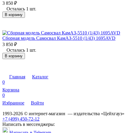
3 850
₽
Осталась 1 шт.
В корзину
Сборная модель Самосвал КамАЗ-5510 (1/43) 1695AVD
3 850
₽
Осталась 1 шт.
В корзину
Главная
Каталог
0
Корзина
0
Избранное
Войти
1993-2026 © интернет-магазин — издательства «Цейхгауз»
+7 (499) 450-72-12
Написать в мессенджеры:
Написать в Telegram