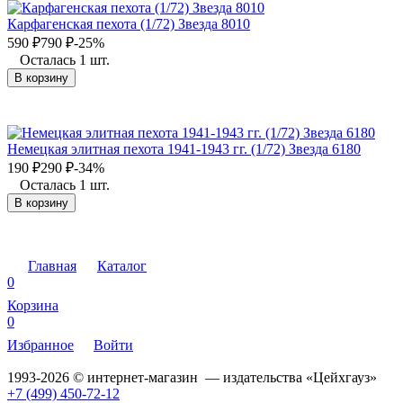
Карфагенская пехота (1/72) Звезда 8010
590
₽
790
₽
-25%
Осталась 1 шт.
В корзину
Немецкая элитная пехота 1941-1943 гг. (1/72) Звезда 6180
190
₽
290
₽
-34%
Осталась 1 шт.
В корзину
Главная
Каталог
0
Корзина
0
Избранное
Войти
1993-2026 © интернет-магазин — издательства «Цейхгауз»
+7 (499) 450-72-12