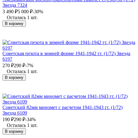
Звезда 7324
3 490
₽
5 000
₽
-30%
Осталась 1 шт.
В корзину
Советская пехота в зимней форме 1941-1942 гг. (1/72) Звезда
6197
270
₽
290
₽
-7%
Осталась 1 шт.
В корзину
Советский 82мм миномет с расчетом 1941-1943 гг. (1/72)
Звезда 6109
190
₽
290
₽
-34%
Осталась 1 шт.
В корзину