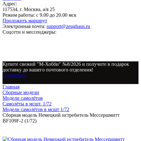
Адрес:
117534, г. Москва, а/я 25
Режим работы:
с 9.00 до 20.00 мск
Проложить маршрут
Электронная почта:
support@zeughaus.ru
Соцсети и мессенджеры:
Купите свежий "М-Хобби" №8/2026 и получите в подарок
доставку до вашего почтового отделения!
Подробнее
Главная
Сборные модели
Модели самолётов
Самолёты в мсшт. 1/72
Модели самолётов в мсшт 1/72
Сборная модель Немецкий истребитель Мессершмитт
BF109F-2 (1/72)