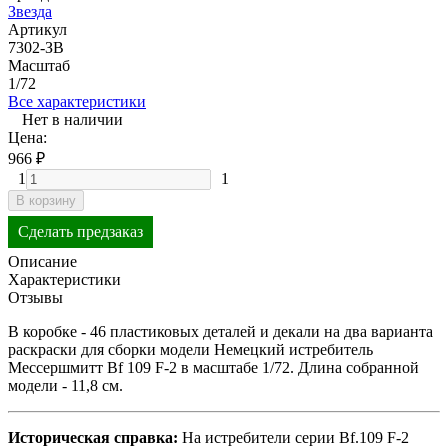
Звезда
Артикул
7302-ЗВ
Масштаб
1/72
Все характеристики
Нет в наличии
Цена:
966
₽
1
1
В корзину
Сделать предзаказ
Описание
Характеристики
Отзывы
В коробке - 46 пластиковых деталей и декали на два варианта
раскраски для сборки модели Немецкий истребитель
Мессершмитт Bf 109 F-2 в масштабе 1/72. Длина собранной
модели - 11,8 см.
Историческая справка:
На истребители серии Bf.109 F-2