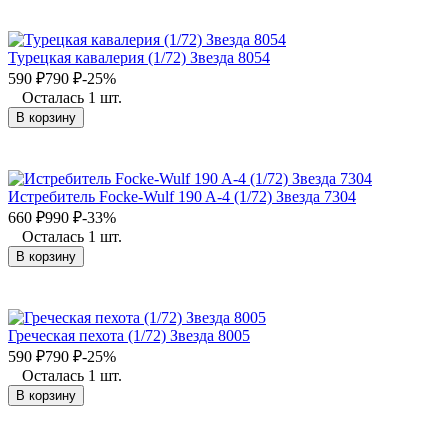
Турецкая кавалерия (1/72) Звезда 8054
590
₽
790
₽
-25%
Осталась 1 шт.
В корзину
Истребитель Focke-Wulf 190 A-4 (1/72) Звезда 7304
660
₽
990
₽
-33%
Осталась 1 шт.
В корзину
Греческая пехота (1/72) Звезда 8005
590
₽
790
₽
-25%
Осталась 1 шт.
В корзину