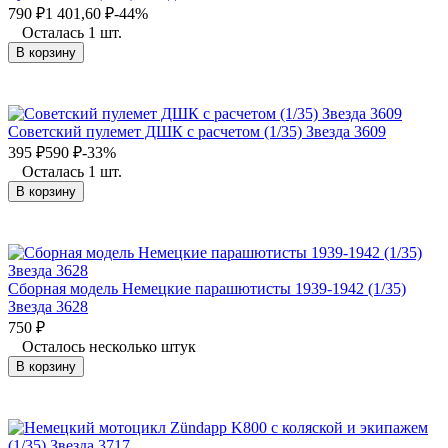
790
₽
1 401,60
₽
-44%
Осталась 1 шт.
В корзину
Советский пулемет ДШК с расчетом (1/35) Звезда 3609
395
₽
590
₽
-33%
Осталась 1 шт.
В корзину
Сборная модель Немецкие парашютисты 1939-1942 (1/35)
Звезда 3628
750
₽
Осталось несколько штук
В корзину