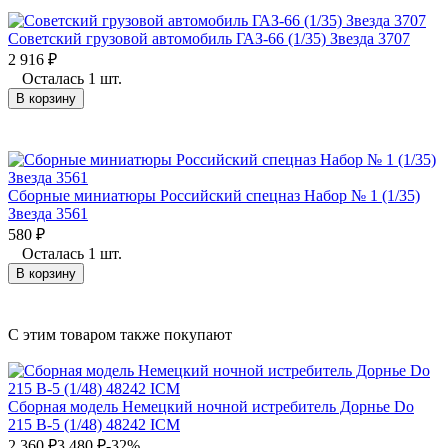
Советский грузовой автомобиль ГАЗ-66 (1/35) Звезда 3707
2 916
₽
Осталась 1 шт.
В корзину
Сборные миниатюры Российский спецназ Набор № 1 (1/35)
Звезда 3561
580
₽
Осталась 1 шт.
В корзину
C этим товаром также покупают
Сборная модель Немецкий ночной истребитель Дорнье Do
215 B-5 (1/48) 48242 ICM
2 360
₽
3 480
₽
-32%