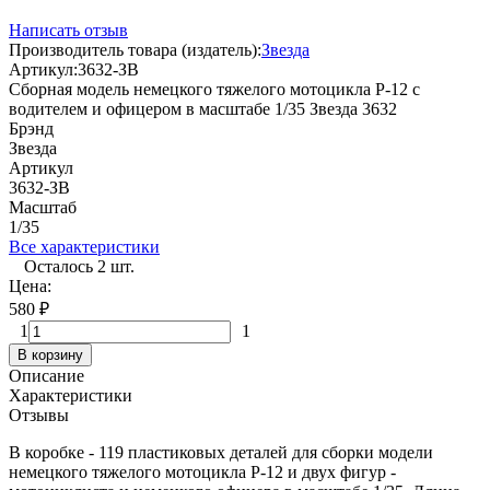
Написать отзыв
Производитель товара (издатель):
Звезда
Артикул:
3632-ЗВ
Сборная модель немецкого тяжелого мотоцикла Р-12 с
водителем и офицером в масштабе 1/35 Звезда 3632
Брэнд
Звезда
Артикул
3632-ЗВ
Масштаб
1/35
Все характеристики
Осталось 2 шт.
Цена:
580
₽
1
1
В корзину
Описание
Характеристики
Отзывы
В коробке - 119 пластиковых деталей для сборки модели
немецкого тяжелого мотоцикла Р-12 и двух фигур -