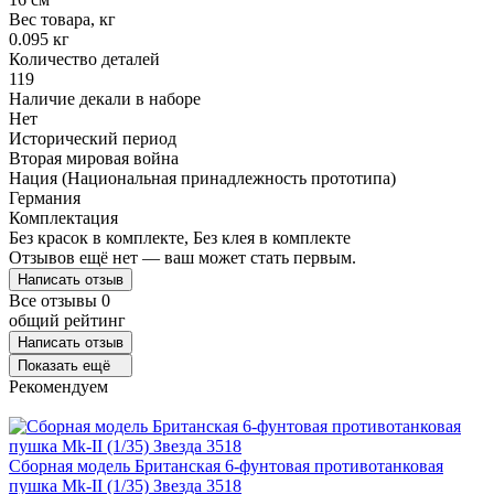
Вес товара, кг
0.095 кг
Количество деталей
119
Наличие декали в наборе
Нет
Исторический период
Вторая мировая война
Нация (Национальная принадлежность прототипа)
Германия
Комплектация
Без красок в комплекте, Без клея в комплекте
Отзывов ещё нет — ваш может стать первым.
Написать отзыв
Все отзывы
0
общий рейтинг
Написать отзыв
Показать ещё
Рекомендуем
Сборная модель Британская 6-фунтовая противотанковая
пушка Mk-II (1/35) Звезда 3518