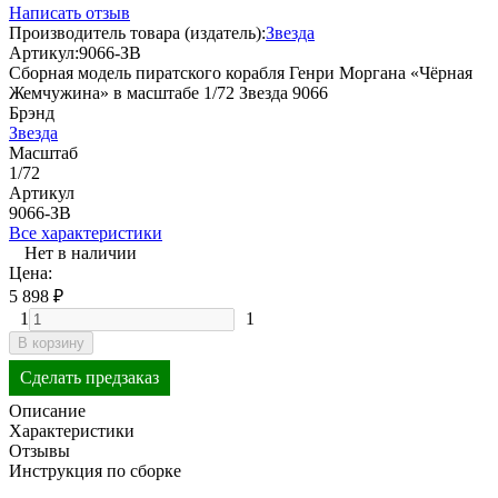
Написать отзыв
Производитель товара (издатель):
Звезда
Артикул:
9066-ЗВ
Сборная модель пиратского корабля Генри Моргана «Чёрная
Жемчужина» в масштабе 1/72 Звезда 9066
Брэнд
Звезда
Масштаб
1/72
Артикул
9066-ЗВ
Все характеристики
Нет в наличии
Цена:
5 898
₽
1
1
В корзину
Сделать предзаказ
Описание
Характеристики
Отзывы
Инструкция по сборке