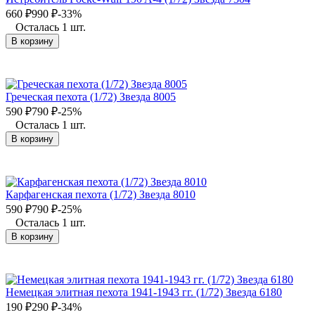
660
₽
990
₽
-33%
Осталась 1 шт.
В корзину
Греческая пехота (1/72) Звезда 8005
590
₽
790
₽
-25%
Осталась 1 шт.
В корзину
Карфагенская пехота (1/72) Звезда 8010
590
₽
790
₽
-25%
Осталась 1 шт.
В корзину
Немецкая элитная пехота 1941-1943 гг. (1/72) Звезда 6180
190
₽
290
₽
-34%