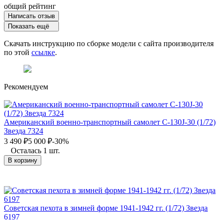
общий рейтинг
Написать отзыв
Показать ещё
Скачать инструкцию по сборке модели с сайта производителя
по этой
ссылке
.
Рекомендуем
Американский военно-транспортный самолет С-130J-30 (1/72)
Звезда 7324
3 490
₽
5 000
₽
-30%
Осталась 1 шт.
В корзину
Советская пехота в зимней форме 1941-1942 гг. (1/72) Звезда
6197