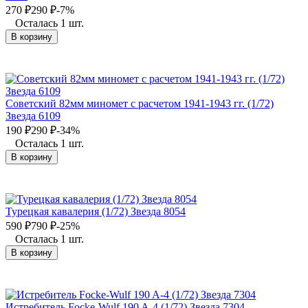
270
₽
290
₽
-7%
Осталась 1 шт.
В корзину
Советский 82мм миномет с расчетом 1941-1943 гг. (1/72)
Звезда 6109
190
₽
290
₽
-34%
Осталась 1 шт.
В корзину
Турецкая кавалерия (1/72) Звезда 8054
590
₽
790
₽
-25%
Осталась 1 шт.
В корзину
Истребитель Focke-Wulf 190 A-4 (1/72) Звезда 7304