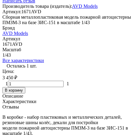
Написать отзыв
Производитель товара (издатель):
AVD Models
Артикул:
1671AVD
Сборная металлопластиковая модель пожарной автоцистерны
ПМЗМ-3 на базе ЗИС-151 в масштабе 1/43
Брэнд
AVD Models
Артикул
1671AVD
Масштаб
1/43
Все характеристики
Осталась 1 шт.
Цена:
3 450
₽
1
1
В корзину
Описание
Характеристики
Отзывы
В коробке - набор пластиковых и металлических деталей,
резиновые шины колёс, декали для постройки
модели пожарной автоцистерны ПМЗМ-3 на базе ЗИС-151
в
масштабе 1/43.