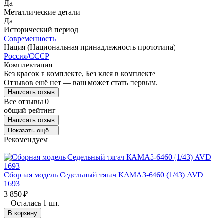
Да
Металлические детали
Да
Исторический период
Современность
Нация (Национальная принадлежность прототипа)
Россия/СССР
Комплектация
Без красок в комплекте, Без клея в комплекте
Отзывов ещё нет — ваш может стать первым.
Написать отзыв
Все отзывы
0
общий рейтинг
Написать отзыв
Показать ещё
Рекомендуем
Сборная модель Седельный тягач КАМАЗ-6460 (1/43) AVD
1693
3 850
₽
Осталась 1 шт.
В корзину