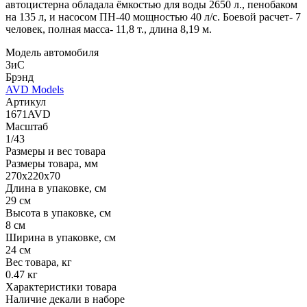
автоцистерна обладала ёмкостью для воды 2650 л., пенобаком
на 135 л, и насосом ПН-40 мощностью 40 л/с. Боевой расчет- 7
человек, полная масса- 11,8 т., длина 8,19 м.
Модель автомобиля
ЗиС
Брэнд
AVD Models
Артикул
1671AVD
Масштаб
1/43
Размеры и вес товара
Размеры товара, мм
270х220х70
Длина в упаковке, см
29 см
Высота в упаковке, см
8 см
Ширина в упаковке, см
24 см
Вес товара, кг
0.47 кг
Характеристики товара
Наличие декали в наборе