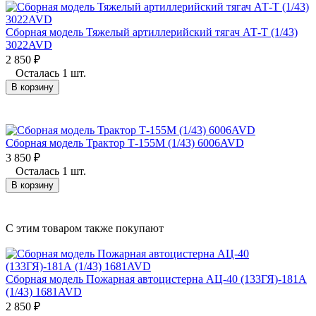
Сборная модель Тяжелый артиллерийский тягач АТ-Т (1/43)
3022AVD
2 850
₽
Осталась 1 шт.
В корзину
Сборная модель Трактор Т-155М (1/43) 6006AVD
3 850
₽
Осталась 1 шт.
В корзину
C этим товаром также покупают
Сборная модель Пожарная автоцистерна АЦ-40 (133ГЯ)-181А
(1/43) 1681AVD
2 850
₽