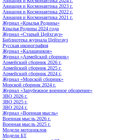
Авиация и Космонавтика 2024 г.
Авиация и Космонавтика 2023 г.
Авиация и Космонавтика 2022 г.
Авиация и Космонавтика 2021 г.
Журнал «Крылья Родины»
Крылья Родины 2024 года
Журнал «Старый Цейхгауз»
Библиотека журнала Цейхгауз
Русская иконография
Журнал «Калашников»
Журнал «Армейский сборник»
Армейский сборник 2026 г.
Армейский сборник 2025 г.
Армейский сборник 2024 г.
Журнал «Морской сборник»
Морской сборник 2024 г.
Журнал «Зарубежное военное обозрение»
ЗВО 2026 г.
ЗВО 2025 г.
ЗВО 2024 г.
Журнал «Военная мысль»
Военная мысль 2026 г.
Военная мысль 2025 г.
Модели мотоциклов
Модели БТ