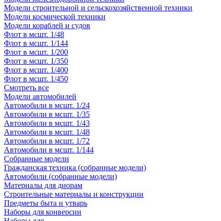
Модели строительной и сельскохозяйственной техники
Модели космической техники
Модели кораблей и судов
Флот в мсшт. 1/48
Флот в мсшт. 1/144
Флот в мсшт. 1/200
Флот в мсшт. 1/350
Флот в мсшт. 1/400
Флот в мсшт. 1/450
Смотреть все
Модели автомобилей
Автомобили в мсшт. 1/24
Автомобили в мсшт. 1/35
Автомобили в мсшт. 1/43
Автомобили в мсшт. 1/48
Автомобили в мсшт. 1/72
Автомобили в мсшт. 1/144
Собранные модели
Гражданская техника (собранные модели)
Автомобили (собранные модели)
Материалы для диорам
Строительные материалы и конструкции
Предметы быта и утварь
Наборы для конверсии
Наборы для