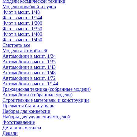
Модели космической техники
Модели кораблей и судов
Флот в мсшт. 1/48
Флот в мсшт. 1/144
Флот в мсшт. 1/200
Флот в мсшт. 1/350
Флот в мсшт. 1/400
Флот в мсшт. 1/450
Смотреть все
Модели автомобилей
Автомобили в мсшт. 1/24
Автомобили в мсшт. 1/35
Автомобили в мсшт. 1/43
Автомобили в мсшт. 1/48
Автомобили в мсшт. 1/72
Автомобили в мсшт. 1/144
Гражданская техника (собранные модели)
Автомобили (собранные модели)
Строительные материалы и конструкции
Предметы быта и утварь
Наборы для конверсии
Наборы для улучшения моделей
Фототравление
Детали из металла
Декали