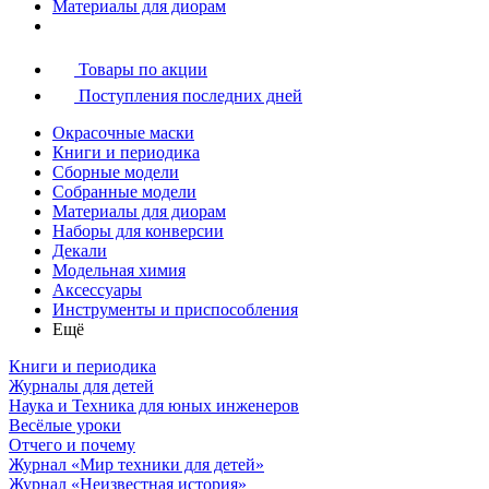
Материалы для диорам
Товары по акции
Поступления последних дней
Окрасочные маски
Книги и периодика
Сборные модели
Собранные модели
Материалы для диорам
Наборы для конверсии
Декали
Модельная химия
Аксессуары
Инструменты и приспособления
Ещё
Книги и периодика
Журналы для детей
Наука и Техника для юных инженеров
Весёлые уроки
Отчего и почему
Журнал «Мир техники для детей»
Журнал «Неизвестная история»