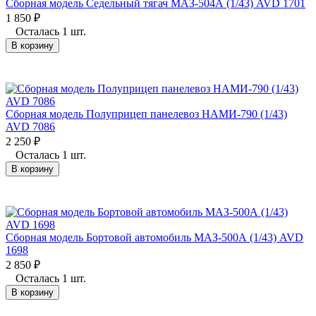
Сборная модель Седельный тягач МАЗ-504А (1/43) AVD 1701
1 850
₽
Осталась 1 шт.
В корзину
Сборная модель Полуприцеп панелевоз НАМИ-790 (1/43)
AVD 7086
2 250
₽
Осталась 1 шт.
В корзину
Сборная модель Бортовой автомобиль МАЗ-500А (1/43) AVD
1698
2 850
₽
Осталась 1 шт.
В корзину