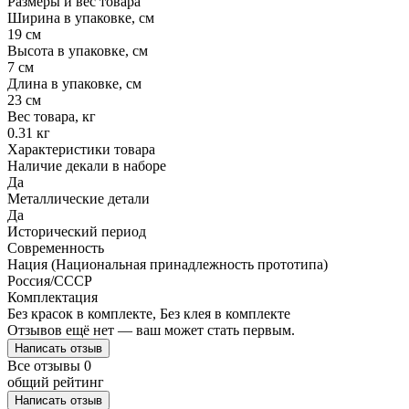
Размеры и вес товара
Ширина в упаковке, см
19 см
Высота в упаковке, см
7 см
Длина в упаковке, см
23 см
Вес товара, кг
0.31 кг
Характеристики товара
Наличие декали в наборе
Да
Металлические детали
Да
Исторический период
Современность
Нация (Национальная принадлежность прототипа)
Россия/СССР
Комплектация
Без красок в комплекте, Без клея в комплекте
Отзывов ещё нет — ваш может стать первым.
Написать отзыв
Все отзывы
0
общий рейтинг
Написать отзыв