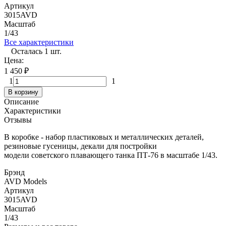
Артикул
3015AVD
Масштаб
1/43
Все характеристики
Осталась 1 шт.
Цена:
1 450
₽
1
1
В корзину
Описание
Характеристики
Отзывы
В коробке - набор пластиковых и металлических деталей,
резиновые гусеницы, декали для постройки
модели
советского плавающего танка ПТ-76
в масштабе 1/43.
Брэнд
AVD Models
Артикул
3015AVD
Масштаб
1/43