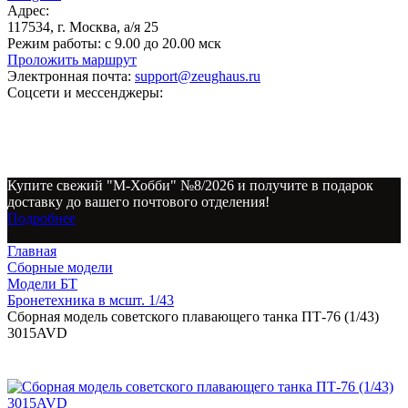
Адрес:
117534, г. Москва, а/я 25
Режим работы:
с 9.00 до 20.00 мск
Проложить маршрут
Электронная почта:
support@zeughaus.ru
Соцсети и мессенджеры:
Купите свежий "М-Хобби" №8/2026 и получите в подарок
доставку до вашего почтового отделения!
Подробнее
Главная
Сборные модели
Модели БТ
Бронетехника в мсшт. 1/43
Сборная модель советского плавающего танка ПТ-76 (1/43)
3015AVD