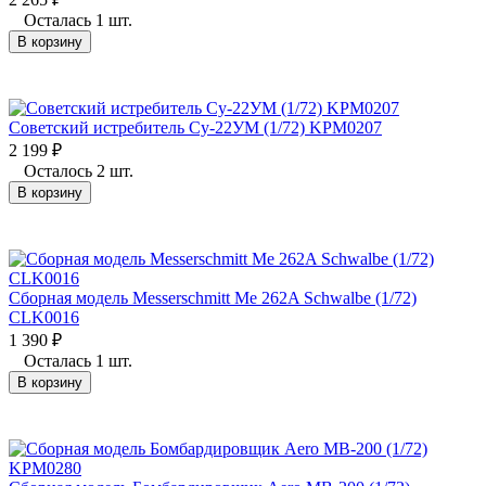
Осталась 1 шт.
В корзину
Советский истребитель Су-22УМ (1/72) KPM0207
2 199
₽
Осталось 2 шт.
В корзину
Сборная модель Messerschmitt Me 262A Schwalbe (1/72)
CLK0016
1 390
₽
Осталась 1 шт.
В корзину