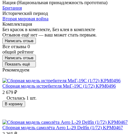
Нация (Национальная принадлежность прототипа)
Британия
Исторический период
Вторая мировая война
Комплектация
Без красок в комплекте, Без клея в комплекте
Отзывов ещё нет — ваш может стать первым.
Написать отзыв
Все отзывы
0
общий рейтинг
Написать отзыв
Показать ещё
Рекомендуем
Сборная модель истребителя МиГ-19С (1/72) KPM0496
2 679
₽
Осталась 1 шт.
В корзину
Сборная модель самолёта Aero L-29 Delfín (1/72) KPM0467
2 265
₽