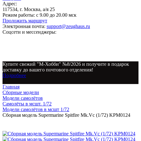
Адрес:
117534, г. Москва, а/я 25
Режим работы:
с 9.00 до 20.00 мск
Проложить маршрут
Электронная почта:
support@zeughaus.ru
Соцсети и мессенджеры:
Купите свежий "М-Хобби" №8/2026 и получите в подарок
доставку до вашего почтового отделения!
Подробнее
Главная
Сборные модели
Модели самолётов
Самолёты в мсшт. 1/72
Модели самолётов в мсшт 1/72
Сборная модель Supermarine Spitfire Mk.Vc (1/72) KPM0124