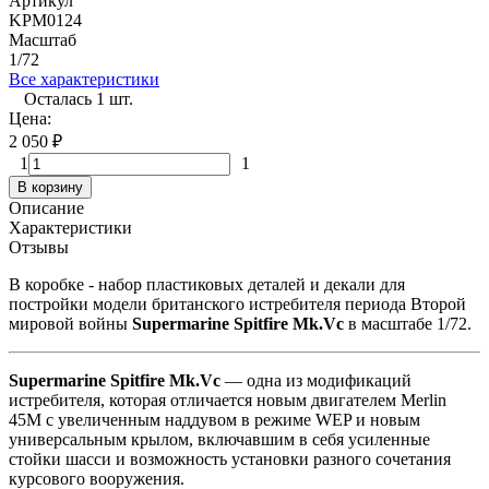
Артикул
KPM0124
Масштаб
1/72
Все характеристики
Осталась 1 шт.
Цена:
2 050
₽
1
1
В корзину
Описание
Характеристики
Отзывы
В коробке - набор пластиковых деталей и декали для
постройки модели британского истребителя периода Второй
мировой войны
Supermarine Spitfire Mk.Vc
в масштабе 1/72.
Supermarine Spitfire Mk.Vc
— одна из модификаций
истребителя, которая отличается новым двигателем Merlin
45M с увеличенным наддувом в режиме WEP и новым
универсальным крылом, включавшим в себя усиленные
стойки шасси и возможность установки разного сочетания
курсового вооружения.