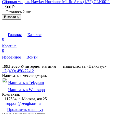
Сборная модель Hawker Hurricane Mk.IIc Aces (1/72) CLK0011
1 500
₽
Осталось 2 шт.
В корзину
Главная
Каталог
0
Корзина
0
Избранное
Войти
1993-2026 © интернет-магазин — издательства «Цейхгауз»
+7 (499) 450-72-12
Написать в мессенджеры:
Написать в Telegram
Написать в Whatsapp
Контакты:
117534, г. Москва, а/я 25
support@zeughaus.ru
Проложить маршрут