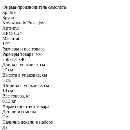
Фирма-производитель самолёта
Spitfire
Брэнд
Kovozavody Prostejov
Артикул
KPM0124
Масштаб
1/72
Размеры и вес товара
Размеры товара, мм
250x175x40
Длина в упаковке, см
27 см
Высота в упаковке, см
5 см
Ширина в упаковке, см
19 см
Вес товара, кг
0.13 кг
Характеристики товара
Детали из смолы
Нет
Наличие декали в наборе
Да