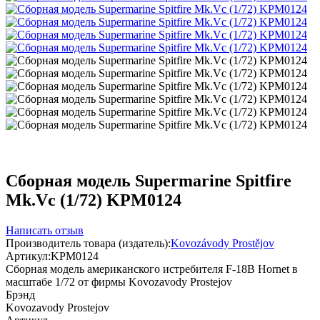
Сборная модель Supermarine Spitfire
Mk.Vc (1/72) KPM0124
Написать отзыв
Производитель товара (издатель):
Kovozávody Prostějov
Артикул:
KPM0124
Сборная модель американского истребителя F-18B Hornet в
масштабе 1/72 от фирмы Kovozavody Prostejov
Брэнд
Kovozavody Prostejov