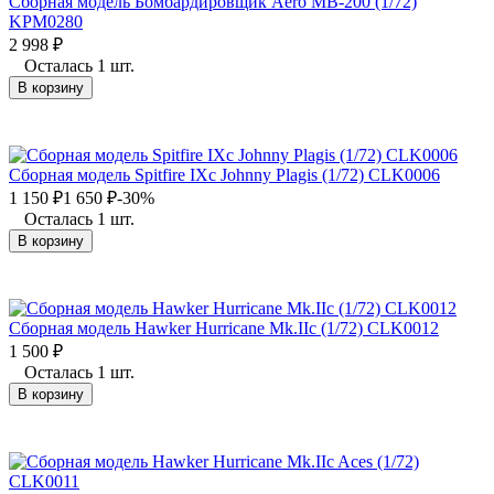
Сборная модель Бомбардировщик Aero MB-200 (1/72)
KPM0280
2 998
₽
Осталась 1 шт.
В корзину
Сборная модель Spitfire IXc Johnny Plagis (1/72) CLK0006
1 150
₽
1 650
₽
-30%
Осталась 1 шт.
В корзину
Сборная модель Hawker Hurricane Mk.IIc (1/72) CLK0012
1 500
₽
Осталась 1 шт.
В корзину