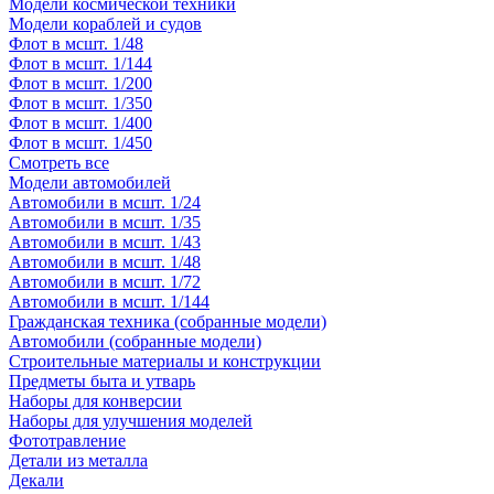
Модели космической техники
Модели кораблей и судов
Флот в мсшт. 1/48
Флот в мсшт. 1/144
Флот в мсшт. 1/200
Флот в мсшт. 1/350
Флот в мсшт. 1/400
Флот в мсшт. 1/450
Смотреть все
Модели автомобилей
Автомобили в мсшт. 1/24
Автомобили в мсшт. 1/35
Автомобили в мсшт. 1/43
Автомобили в мсшт. 1/48
Автомобили в мсшт. 1/72
Автомобили в мсшт. 1/144
Гражданская техника (собранные модели)
Автомобили (собранные модели)
Строительные материалы и конструкции
Предметы быта и утварь
Наборы для конверсии
Наборы для улучшения моделей
Фототравление
Детали из металла
Декали