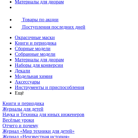
Материалы для диорам
Товары по акции
Поступления последних дней
Окрасочные маски
Книги и периодика
Сборные модели
Собранные модели
Материалы для диорам
Наборы для конверсии
Декали
Модельная химия
Аксессуары
Инструменты и приспособления
Ещё
Книги и периодика
Журналы для детей
Наука и Техника для юных инженеров
Весёлые уроки
Отчего и почему
Журнал «Мир техники для детей»
Журнал «Неизвестная история»