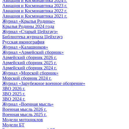
Авиация и Космонавтика 2024 г.
Авиация и Космонавтика 2023 г.
Авиация и Космонавтика 2022 г.
Авиация и Космонавтика 2021 г.
Журнал «Крылья Родины»
Крылья Родины 2024 года
Журнал «Старый Цейхгауз»
Библиотека журнала Цейхгауз
Русская иконография
Журнал «Калашников»
Журнал «Армейский сборник»
Армейский сборник 2026 г.
Армейский сборник 2025 г.
Армейский сборник 2024 г.
Журнал «Морской сборник»
Морской сборник 2024 г.
Журнал «Зарубежное военное обозрение»
ЗВО 2026 г.
ЗВО 2025 г.
ЗВО 2024 г.
Журнал «Военная мысль»
Военная мысль 2026 г.
Военная мысль 2025 г.
Модели мотоциклов
Модели БТ