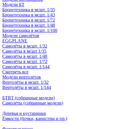
Модели БТ
Бронетехника в мсшт. 1/35
Бронетехника в мсшт. 1/43
Бронетехника в мсшт. 1/72
Бронетехника в мсшт. 1/48
Бронетехника в мсшт. 1/100
Модели самолётов
EGGPLANE
Самолёты в мсшт. 1/32
Самолёты в мсшт 1/35
Самолёты в мсшт. 1/48
Самолёты в мсшт. 1/72
Самолёты в мсшт. 1/144
Смотреть все
Модели вертолётов
Вертолёты в мсшт. 1/32
Вертолёты в мсшт. 1/144
БТВТ (собранные модели)
Самолёты (собранные модели)
Деревья и кустарники
Ёмкости (бочки, канистры и пр.)
Фототравление