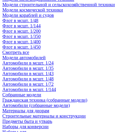
Модели строительной и сельскохозяйственной техники
Модели космической техники
Модели кораблей и судов
Флот в мсшт. 1/48
Флот в мсшт. 1/144
Флот в мсшт. 1/200
Флот в мсшт. 1/350
Флот в мсшт. 1/400
Флот в мсшт. 1/450
Смотреть все
Модели автомобилей
Автомобили в мсшт. 1/24
Автомобили в мсшт. 1/35
Автомобили в мсшт. 1/43
Автомобили в мсшт. 1/48
Автомобили в мсшт. 1/72
Автомобили в мсшт. 1/144
Собранные модели
Гражданская техника (собранные модели)
Автомобили (собранные модели)
Материалы для диорам
Строительные материалы и конструкции
Предметы быта и утварь
Наборы для конверсии
Наборы для