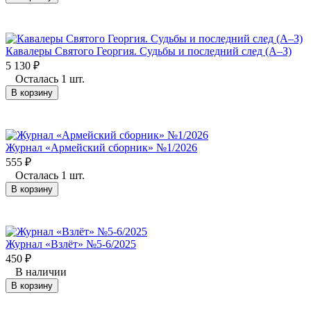
Кавалеры Святого Георгия. Судьбы и последний след (А–З)
5 130
₽
Осталась 1 шт.
В корзину
Журнал «Армейский сборник» №1/2026
555
₽
Осталась 1 шт.
В корзину
Журнал «Взлёт» №5-6/2025
450
₽
В наличии
В корзину