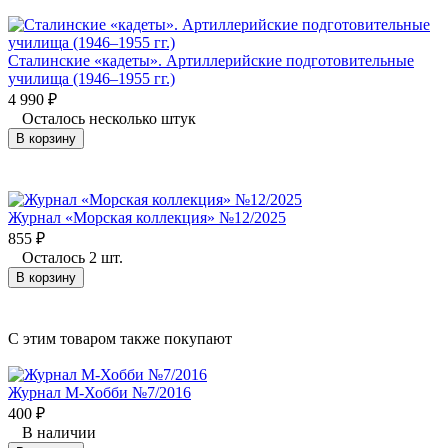
Сталинские «кадеты». Артиллерийские подготовительные
училища (1946–1955 гг.)
4 990
₽
Осталось несколько штук
В корзину
Журнал «Морская коллекция» №12/2025
855
₽
Осталось 2 шт.
В корзину
C этим товаром также покупают
Журнал М-Хобби №7/2016
400
₽
В наличии