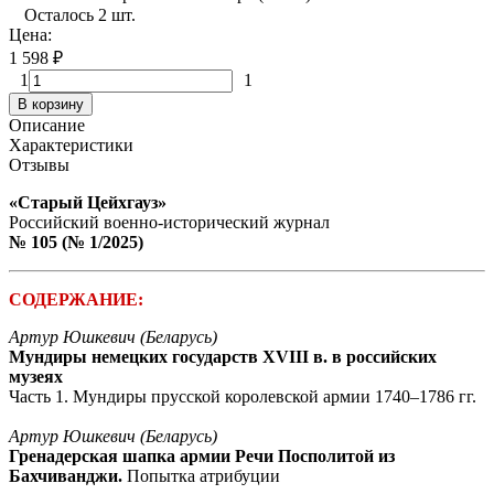
Осталось 2 шт.
Цена:
1 598
₽
1
1
В корзину
Описание
Характеристики
Отзывы
«Старый Цейхгауз»
Российский военно-исторический журнал
№ 105 (№ 1/2025)
СОДЕРЖАНИЕ:
Артур Юшкевич (Беларусь)
Мундиры немецких государств XVIII в. в российских
музеях
Часть 1. Мундиры прусской королевской армии 1740–1786 гг.
Артур Юшкевич (Беларусь)
Гренадерская шапка армии Речи Посполитой из
Бахчиванджи.
Попытка атрибуции