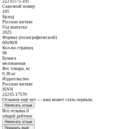
22235175-105
Сквозной номер
105
Брэнд
Русские витязи
Год выпуска
2025
Формат (полиграфический)
60х90/8
Кол-во страниц
96
Бумага
мелованная
Вес товара, кг
0.38 кг
Издательство
Русские витязи
ISNN
22235-17570
Отзывов ещё нет — ваш может стать первым.
Написать отзыв
Все отзывы
0
общий рейтинг
Написать отзыв
Показать ещё