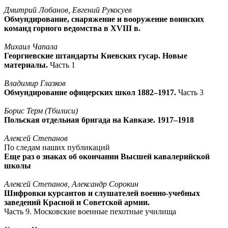
Дмитрий Лобанов, Евгений Рукосуев
Обмундирование, снаряжение и вооружение воинских
команд горного ведомства в XVIII в.
Михаил Чапала
Георгиевские штандарты Киевских гусар. Новые
материалы.
Часть 1
Владимир Глазков
Обмундирование офицерских школ 1882–1917.
Часть 3
Борис Терм (Тбилиси)
Польская отдельная бригада на Кавказе. 1917–1918
Алексей Степанов
По следам наших публикаций
Еще раз о знаках об окончании Высшей кавалерийской
школы
Алексей Степанов, Александр Сорокин
Шифровки курсантов и слушателей военно-учебных
заведений Красной и Советской армии.
Часть 9. Московские военные пехотные училища