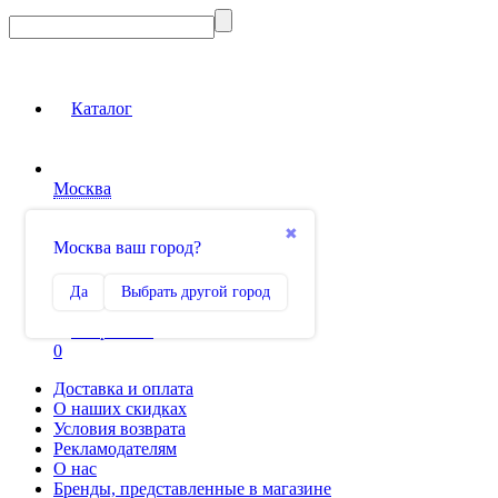
Новинка
Каталог
Москва
Вход на сайт
✖
Москва ваш город?
Сравнение
Да
Выбрать другой город
0
Избранное
0
Доставка и оплата
О наших скидках
Условия возврата
Рекламодателям
О нас
Бренды, представленные в магазине