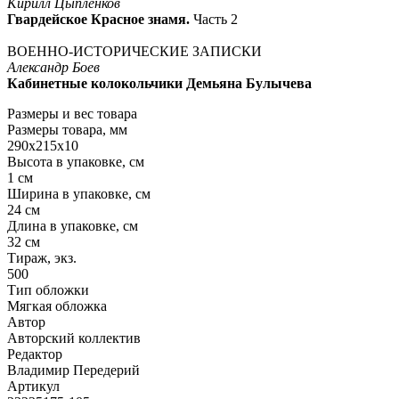
Кирилл Цыпленков
Гвардейское Красное знамя.
Часть 2
ВОЕННО-ИСТОРИЧЕСКИЕ ЗАПИСКИ
Александр Боев
Кабинетные колокольчики Демьяна Булычева
Размеры и вес товара
Размеры товара, мм
290х215х10
Высота в упаковке, см
1 см
Ширина в упаковке, см
24 см
Длина в упаковке, см
32 см
Тираж, экз.
500
Тип обложки
Мягкая обложка
Автор
Авторский коллектив
Редактор
Владимир Передерий
Артикул