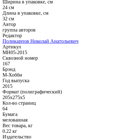
Ширина в упаковке, см
24 см
Длина в упаковке, см
32 см
Автор
группа авторов
Редактор
Поликарпов Николай Анатольевич
Артикул
MH05-2015
Сквозной номер
167
Брэнд
М-Хобби
Год выпуска
2015
Формат (полиграфический)
205х275х5
Кол-во страниц
64
Бумага
мелованная
Вес товара, кг
0.22 кг
Издательство