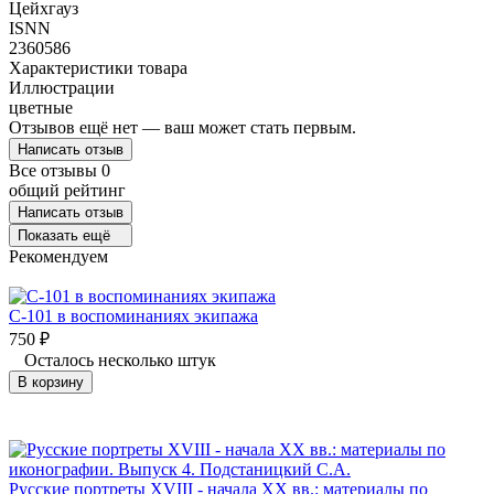
Цейхгауз
ISNN
2360586
Характеристики товара
Иллюстрации
цветные
Отзывов ещё нет — ваш может стать первым.
Написать отзыв
Все отзывы
0
общий рейтинг
Написать отзыв
Показать ещё
Рекомендуем
С-101 в воспоминаниях экипажа
750
₽
Осталось несколько штук
В корзину
Русские портреты XVIII - начала XX вв.: материалы по