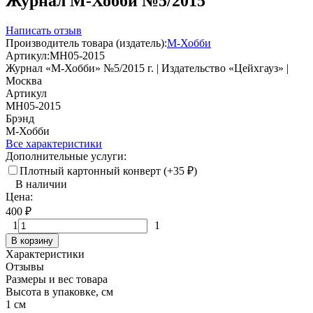
Журнал М-Хобби №5/2015
Написать отзыв
Производитель товара (издатель):
М-Хобби
Артикул:
MH05-2015
Журнал «М-Хобби» №5/2015 г. | Издательство «Цейхгауз» |
Москва
Артикул
MH05-2015
Брэнд
М-Хобби
Все характеристики
Дополнительные услуги:
Плотный картонный конверт (+
35
₽
)
В наличии
Цена:
400
₽
1
1
В корзину
Характеристики
Отзывы
Размеры и вес товара
Высота в упаковке, см
1 см