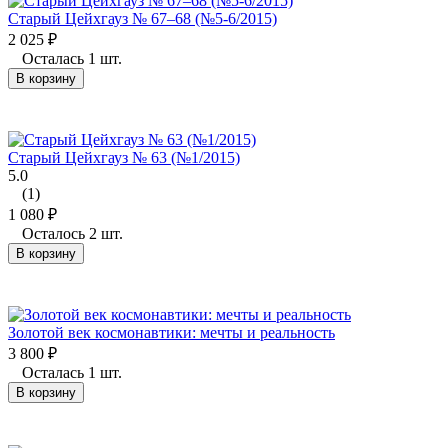
Старый Цейхгауз № 67–68 (№5-6/2015)
2 025
₽
Осталась 1 шт.
В корзину
Старый Цейхгауз № 63 (№1/2015)
5.0
(1)
1 080
₽
Осталось 2 шт.
В корзину
Золотой век космонавтики: мечты и реальность
3 800
₽
Осталась 1 шт.
В корзину