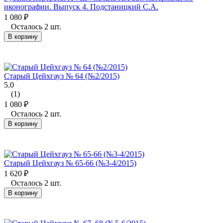
иконографии. Выпуск 4. Подстаницкий С.А.
1 080
₽
Осталось 2 шт.
В корзину
Старый Цейхгауз № 64 (№2/2015)
5.0
(1)
1 080
₽
Осталось 2 шт.
В корзину
Старый Цейхгауз № 65-66 (№3-4/2015)
1 620
₽
Осталось 2 шт.
В корзину