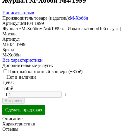
Журнал М-Хобби №4/1999
Написать отзыв
Производитель товара (издатель):
М-Хобби
Артикул:
MH04-1999
Журнал «М-Хобби» №4/1999 г. | Издательство «Цейхгауз» |
Москва
Артикул
MH04-1999
Брэнд
М-Хобби
Все характеристики
Дополнительные услуги:
Плотный картонный конверт (+
35
₽
)
Нет в наличии
Цена:
550
₽
1
1
В корзину
Сделать предзаказ
Описание
Характеристики
Отзывы