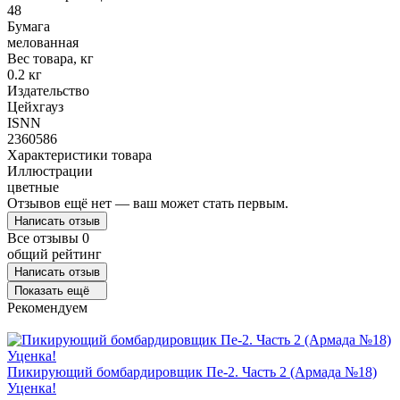
48
Бумага
мелованная
Вес товара, кг
0.2 кг
Издательство
Цейхгауз
ISNN
2360586
Характеристики товара
Иллюстрации
цветные
Отзывов ещё нет — ваш может стать первым.
Написать отзыв
Все отзывы
0
общий рейтинг
Написать отзыв
Показать ещё
Рекомендуем
Пикирующий бомбардировщик Пе-2. Часть 2 (Армада №18)
Уценка!