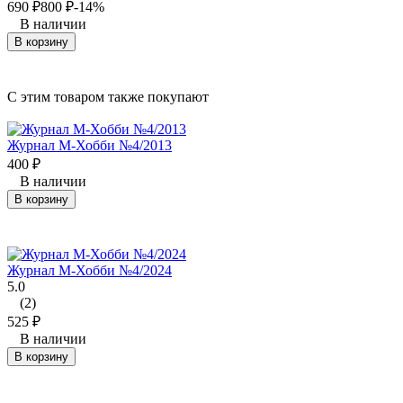
690
₽
800
₽
-14%
В наличии
В корзину
C этим товаром также покупают
Журнал М-Хобби №4/2013
400
₽
В наличии
В корзину
Журнал М-Хобби №4/2024
5.0
(2)
525
₽
В наличии
В корзину