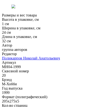
Размеры и вес товара
Высота в упаковке, см
1 см
Ширина в упаковке, см
24 см
Длина в упаковке, см
32 см
Автор
группа авторов
Редактор
Поликарпов Николай Анатольевич
Артикул
MH04-1999
Сквозной номер
20
Брэнд
М-Хобби
Год выпуска
1999
Формат (полиграфический)
205х275х5
Кол-во страниц