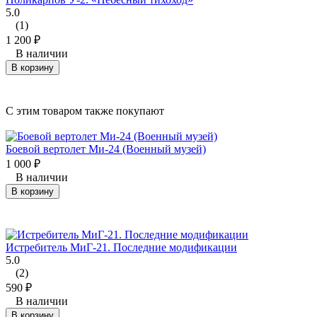
5.0
(1)
1 200
₽
В наличии
В корзину
C этим товаром также покупают
Боевой вертолет Ми-24 (Военный музей)
1 000
₽
В наличии
В корзину
Истребитель МиГ-21. Последние модификации
5.0
(2)
590
₽
В наличии
В корзину