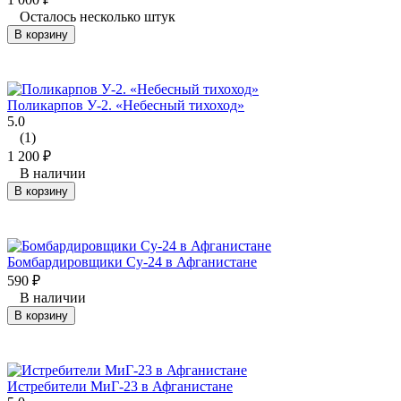
Осталось несколько штук
В корзину
Поликарпов У-2. «Небесный тихоход»
5.0
(1)
1 200
₽
В наличии
В корзину
Бомбардировщики Су-24 в Афганистане
590
₽
В наличии
В корзину
Истребители МиГ-23 в Афганистане