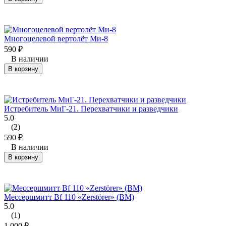
Многоцелевой вертолёт Ми-8
590
₽
В наличии
В корзину
Истребитель МиГ-21. Перехватчики и разведчики
5.0
(2)
590
₽
В наличии
В корзину
Мессершмитт Bf 110 «Zerstörer» (ВМ)
5.0
(1)
1 000
₽