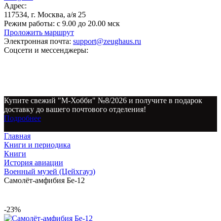
Адрес:
117534, г. Москва, а/я 25
Режим работы:
с 9.00 до 20.00 мск
Проложить маршрут
Электронная почта:
support@zeughaus.ru
Соцсети и мессенджеры:
Купите свежий "М-Хобби" №8/2026 и получите в подарок
доставку до вашего почтового отделения!
Подробнее
Главная
Книги и периодика
Книги
История авиации
Военный музей (Цейхгауз)
Самолёт-амфибия Бе-12
-23%