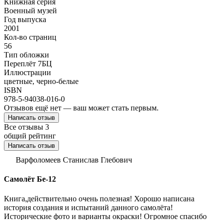
Книжная серия
Военный музей
Год выпуска
2001
Кол-во страниц
56
Тип обложки
Переплёт 7БЦ
Иллюстрации
цветные, черно-белые
ISBN
978-5-94038-016-0
Отзывов ещё нет — ваш может стать первым.
Написать отзыв
Все отзывы
3
общий рейтинг
Написать отзыв
Варфоломеев Станислав Глебович
Самолёт Бе-12
Книга,действительно очень полезная! Хорошо написана
история создания и испытаний данного самолёта!
Исторические фото и варианты окраски! Огромное спасибо