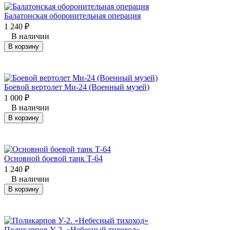
Балатонская оборонительная операция
1 240
₽
В наличии
В корзину
Боевой вертолет Ми-24 (Военный музей)
1 000
₽
В наличии
В корзину
Основной боевой танк Т-64
1 240
₽
В наличии
В корзину
Поликарпов У-2. «Небесный тихоход»