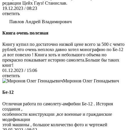
редакции Цейх Гауз! Станислав.
19.12.2023 / 08:23
ответить
Павлов Андрей Владимирович
Книга очень полезная
Книгу купил по достаточно низкой цене всего за 500 с чемто
рублей,что очень неплохо давно хотел монографию по Бе-12
,и вот повезло ! Книга хоть и небольшого объема но
прекрасно показывает историю самолета.Больше бы таких
книг!
01.12.2023 / 15:06
ответить
Миронов Олег Геннадьевич
Бе-12
Отличная работа по самолету-амфибии Бе-12 . История
создания ,
особенности конструкции ,все военные и гражданские
модификации
этой машины , большое количество фото и чертежей
29.05.2023 / 08:52