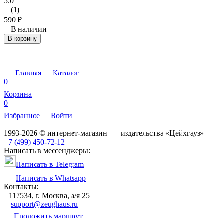
5.0
(1)
590
₽
В наличии
В корзину
Главная
Каталог
0
Корзина
0
Избранное
Войти
1993-2026 © интернет-магазин — издательства «Цейхгауз»
+7 (499) 450-72-12
Написать в мессенджеры:
Написать в Telegram
Написать в Whatsapp
Контакты:
117534, г. Москва, а/я 25
support@zeughaus.ru
Проложить маршрут