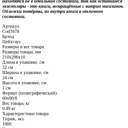
находятся не в идеальном состоянии, так как оставшиеся
экземпляры - это книги, возвращённые с витрин магазинов.
Обложки потёрты, но внутри книги в отличном
состоянии.
Артикул
Cod3478
Брэнд
Цейхгауз
Размеры и вес товара
Размеры товара, мм
210х296х10
Длина в упаковке, см
32 см
Ширина в упаковке, см
24 см
Высота в упаковке, см
1 см
Формат (полиграфический)
60х90/8
Вес товара, кг
0.49 кг
Характеристики товара
Тираж, экз.
1000