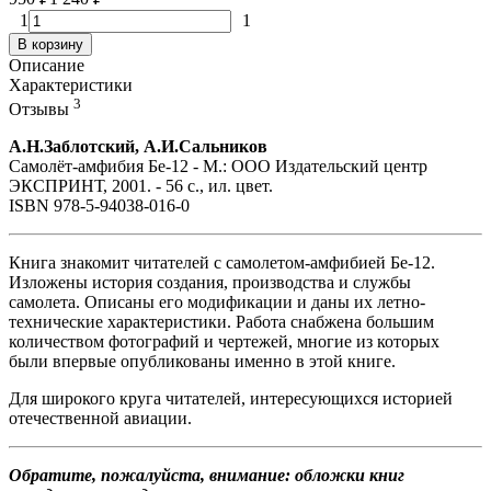
1
1
В корзину
Описание
Характеристики
3
Отзывы
А.Н.Заблотский, А.И.Сальников
Самолёт-амфибия Бе-12 - М.: ООО Издательский центр
ЭКСПРИНТ, 2001. - 56 с., ил. цвет.
ISBN 978-5-94038-016-0
Книга знакомит читателей с самолетом-амфибией Бе-12.
Изложены история создания, производства и службы
самолета. Описаны его модификации и даны их летно-
технические характеристики. Работа снабжена большим
количеством фотографий и чертежей, многие из которых
были впервые опубликованы именно в этой книге.
Для широкого круга читателей, интересующихся историей
отечественной авиации.
Обратите, пожалуйста, внимание: обложки книг