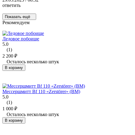
ответить
Показать ещё
Рекомендуем
Ледовое побоище
5.0
(1)
2 200
₽
Осталось несколько штук
В корзину
Мессершмитт Bf 110 «Zerstörer» (ВМ)
5.0
(1)
1 000
₽
Осталось несколько штук
В корзину