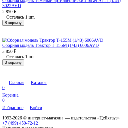
Сборная модель Тяжелый артиллерийский тягач АТ-Т (1/43)
3022AVD
2 850
₽
Осталась 1 шт.
В корзину
Сборная модель Трактор Т-155М (1/43) 6006AVD
3 850
₽
Осталась 1 шт.
В корзину
Главная
Каталог
0
Корзина
0
Избранное
Войти
1993-2026 © интернет-магазин — издательства «Цейхгауз»
+7 (499) 450-72-12