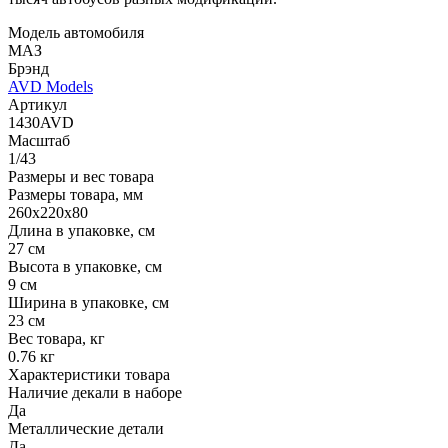
Модель автомобиля
МАЗ
Брэнд
AVD Models
Артикул
1430AVD
Масштаб
1/43
Размеры и вес товара
Размеры товара, мм
260x220x80
Длина в упаковке, см
27 см
Высота в упаковке, см
9 см
Ширина в упаковке, см
23 см
Вес товара, кг
0.76 кг
Характеристики товара
Наличие декали в наборе
Да
Металлические детали
Да