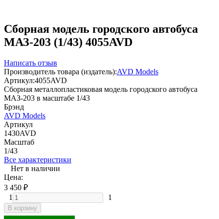
Сборная модель городского автобуса
МАЗ-203 (1/43) 4055AVD
Написать отзыв
Производитель товара (издатель):
AVD Models
Артикул:
4055AVD
Сборная металлопластиковая модель городского автобуса
МАЗ-203 в масштабе 1/43
Брэнд
AVD Models
Артикул
1430AVD
Масштаб
1/43
Все характеристики
Нет в наличии
Цена:
3 450
₽
1
1
В корзину