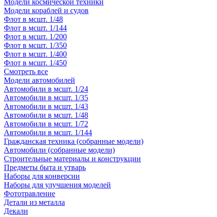
Модели космической техники
Модели кораблей и судов
Флот в мсшт. 1/48
Флот в мсшт. 1/144
Флот в мсшт. 1/200
Флот в мсшт. 1/350
Флот в мсшт. 1/400
Флот в мсшт. 1/450
Смотреть все
Модели автомобилей
Автомобили в мсшт. 1/24
Автомобили в мсшт. 1/35
Автомобили в мсшт. 1/43
Автомобили в мсшт. 1/48
Автомобили в мсшт. 1/72
Автомобили в мсшт. 1/144
Гражданская техника (собранные модели)
Автомобили (собранные модели)
Строительные материалы и конструкции
Предметы быта и утварь
Наборы для конверсии
Наборы для улучшения моделей
Фототравление
Детали из металла
Декали