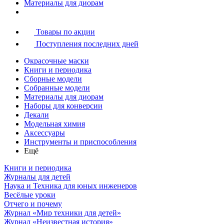
Материалы для диорам
Товары по акции
Поступления последних дней
Окрасочные маски
Книги и периодика
Сборные модели
Собранные модели
Материалы для диорам
Наборы для конверсии
Декали
Модельная химия
Аксессуары
Инструменты и приспособления
Ещё
Книги и периодика
Журналы для детей
Наука и Техника для юных инженеров
Весёлые уроки
Отчего и почему
Журнал «Мир техники для детей»
Журнал «Неизвестная история»