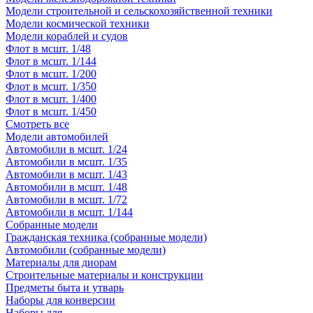
Модели строительной и сельскохозяйственной техники
Модели космической техники
Модели кораблей и судов
Флот в мсшт. 1/48
Флот в мсшт. 1/144
Флот в мсшт. 1/200
Флот в мсшт. 1/350
Флот в мсшт. 1/400
Флот в мсшт. 1/450
Смотреть все
Модели автомобилей
Автомобили в мсшт. 1/24
Автомобили в мсшт. 1/35
Автомобили в мсшт. 1/43
Автомобили в мсшт. 1/48
Автомобили в мсшт. 1/72
Автомобили в мсшт. 1/144
Собранные модели
Гражданская техника (собранные модели)
Автомобили (собранные модели)
Материалы для диорам
Строительные материалы и конструкции
Предметы быта и утварь
Наборы для конверсии
Наборы для