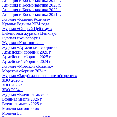
Авиация и Космонавтика 2024 г.
Авиация и Космонавтика 2023 г.
Авиация и Космонавтика 2022 г.
Авиация и Космонавтика 2021 г.
Журнал «Крылья Родины»
Крылья Родины 2024 года
Журнал «Старый Цейхгауз»
Библиотека журнала Цейхгауз
Русская иконография
Журнал «Калашников»
Журнал «Армейский сборник»
Армейский сборник 2026 г.
Армейский сборник 2025 г.
Армейский сборник 2024 г.
Журнал «Морской сборник»
Морской сборник 2024 г.
Журнал «Зарубежное военное обозрение»
ЗВО 2026 г.
ЗВО 2025 г.
ЗВО 2024 г.
Журнал «Военная мысль»
Военная мысль 2026 г.
Военная мысль 2025 г.
Модели мотоциклов
Модели БТ