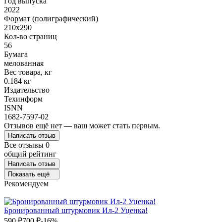
Год выпуска
2022
Формат (полиграфический)
210х290
Кол-во страниц
56
Бумага
мелованная
Вес товара, кг
0.184 кг
Издательство
Техинформ
ISNN
1682-7597-02
Отзывов ещё нет — ваш может стать первым.
Написать отзыв
Все отзывы
0
общий рейтинг
Написать отзыв
Показать ещё
Рекомендуем
Бронированный штурмовик Ил-2 Уценка!
590
₽
700
₽
-16%