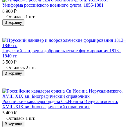
Униформа российского военного флота. 1855-1881
8 900
₽
Осталась 1 шт.
В корзину
Прусский ландвер и добровольческие формирования 1813–
1840 гг.
3 500
₽
Осталось 2 шт.
В корзину
Российские кавалеры ордена Св.Иоанна Иерусалимского.
XVIII-XIX вв. Биографический справочник
5 400
₽
Осталась 1 шт.
В корзину