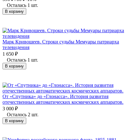
Осталась 1 шт.
В корзину
Марк Кривошеев. Строки судьбы Мемуары патриарха
телевидения
1 650
₽
Осталась 1 шт.
В корзину
От «Спутника» до «Глонасса». История развития
отечественных автоматических космических аппаратов.
3 000
₽
Осталось 2 шт.
В корзину