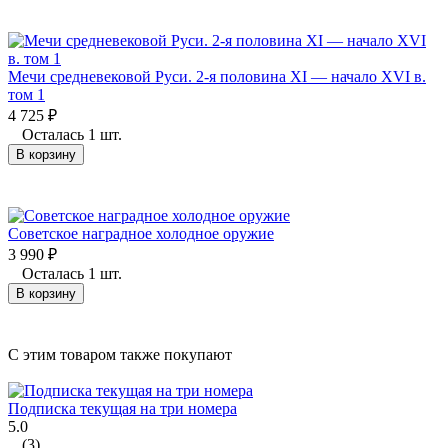
Мечи средневековой Руси. 2-я половина XI — начало XVI в.
том 1
4 725
₽
Осталась 1 шт.
В корзину
Советское наградное холодное оружие
3 990
₽
Осталась 1 шт.
В корзину
C этим товаром также покупают
Подписка текущая на три номера
5.0
(3)