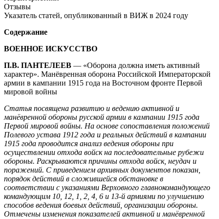
Отзывы
Указатель статей, опубликованный в ВИЖ в 2024 году
Содержание
ВОЕННОЕ ИСКУССТВО
П.В. ПАНТЕЛЕЕВ
— «Оборона должна иметь активный
характер». Манёвренная оборона Российской Императорской
армии в кампании 1915 года на Восточном фронте Первой
мировой войны
Статья посвящена развитию и ведению активной и
манёвренной обороны русской армии в кампании 1915 года
Первой мировой войны. На основе сопоставления положений
Полевого устава 1912 года и реальных действий в кампании
1915 года проводится анализ ведения обороны при
осуществлении отхода войск на последовательные рубежи
обороны. Раскрываются причины отхода войск, неудач и
поражений. С
приведением архивных документов показан,
порядок действий в сложившейся обстановке в
соответствии с указаниями
Верховного главнокомандующего
командующим 10, 12, 1, 2, 4, 6 и 13-й армиями
по улучшению
способов ведения боевых действий, организации обороны.
Отмечены изменения показателей активной и манёвренной