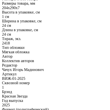
Размеры товара, мм
204х290х7
Высота в упаковке, см
1 см
Ширина в упаковке, см
24 см
Длина в упаковке, см
24 см
Тираж, экз.
2418
Тип обложки
Мягкая обложка
Автор
Коллектив авторов
Редактор
Чачух Игорь Мадинович
Артикул
ВИЖ-01-2025
Сквозной номер
1
Брэнд
Красная Звезда
Год выпуска
2025
Формат (полиграфический)