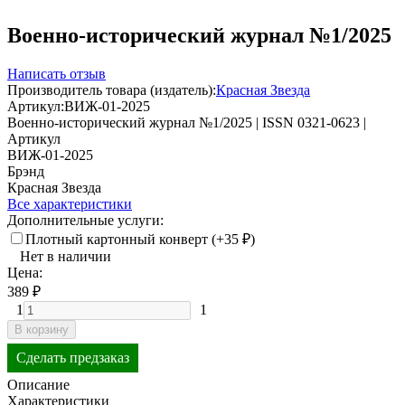
Военно-исторический журнал №1/2025
Написать отзыв
Производитель товара (издатель):
Красная Звезда
Артикул:
ВИЖ-01-2025
Военно-исторический журнал №1/2025 | ISSN 0321-0623 |
Артикул
ВИЖ-01-2025
Брэнд
Красная Звезда
Все характеристики
Дополнительные услуги:
Плотный картонный конверт (+
35
₽
)
Нет в наличии
Цена:
389
₽
1
1
В корзину
Сделать предзаказ
Описание
Характеристики