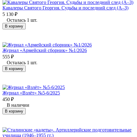
Кавалеры Святого Георгия. Судьбы и последний след (А–З)
5 130
₽
Осталась 1 шт.
В корзину
Журнал «Армейский сборник» №1/2026
555
₽
Осталась 1 шт.
В корзину
Журнал «Взлёт» №5-6/2025
450
₽
В наличии
В корзину