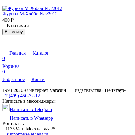
Журнал М-Хобби №3/2012
400
₽
В наличии
В корзину
Главная
Каталог
0
Корзина
0
Избранное
Войти
1993-2026 © интернет-магазин — издательства «Цейхгауз»
+7 (499) 450-72-12
Написать в мессенджеры:
Написать в Telegram
Написать в Whatsapp
Контакты:
117534, г. Москва, а/я 25
support@zeughaus.ru