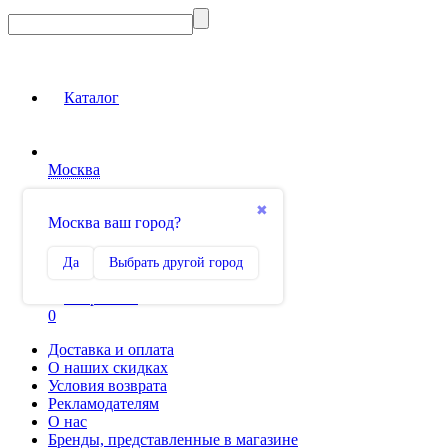
Новинка
Каталог
Москва
Вход на сайт
✖
Москва ваш город?
Сравнение
Да
Выбрать другой город
0
Избранное
0
Доставка и оплата
О наших скидках
Условия возврата
Рекламодателям
О нас
Бренды, представленные в магазине