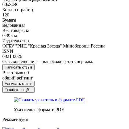
60х84/8
Кол-во страниц
120
Бумага
мелованная
Вес товара, кг
0.395 кг
Издательство
ФГБУ "РИЦ "Красная Звезда" Минобороны России
ISNN
0321-0626
Отзывов ещё нет — ваш может стать первым.
Написать отзыв
Все отзывы
0
общий рейтинг
Написать отзыв
Показать ещё
Указатель в формате PDF
Рекомендуем