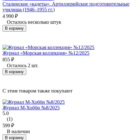
Сталинские «кадеты». Артиллерийские подготовительные
училища (1946–1955 гг.)
4 990
₽
Осталось несколько штук
В корзину
Журнал «Морская коллекция» №12/2025
855
₽
Осталось 2 шт.
В корзину
C этим товаром также покупают
Журнал М-Хобби №8/2025
5.0
(1)
599
₽
В наличии
В корзину