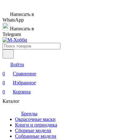
Написать в
WhatsApp
Написать в
Telegram
Войти
0
Сравнение
0
Избранное
0
Корзина
Каталог
Бренды
Окрасочные маски
Книги и периодика
Сборные модели
Собранные модели