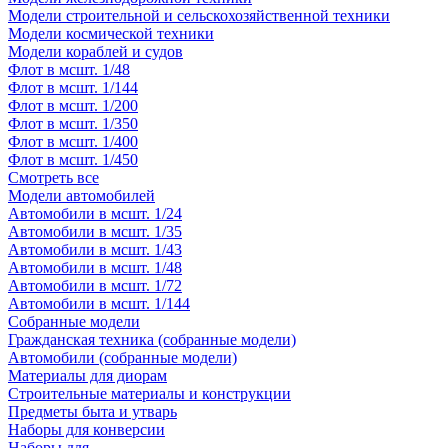
Модели строительной и сельскохозяйственной техники
Модели космической техники
Модели кораблей и судов
Флот в мсшт. 1/48
Флот в мсшт. 1/144
Флот в мсшт. 1/200
Флот в мсшт. 1/350
Флот в мсшт. 1/400
Флот в мсшт. 1/450
Смотреть все
Модели автомобилей
Автомобили в мсшт. 1/24
Автомобили в мсшт. 1/35
Автомобили в мсшт. 1/43
Автомобили в мсшт. 1/48
Автомобили в мсшт. 1/72
Автомобили в мсшт. 1/144
Собранные модели
Гражданская техника (собранные модели)
Автомобили (собранные модели)
Материалы для диорам
Строительные материалы и конструкции
Предметы быта и утварь
Наборы для конверсии
Наборы для