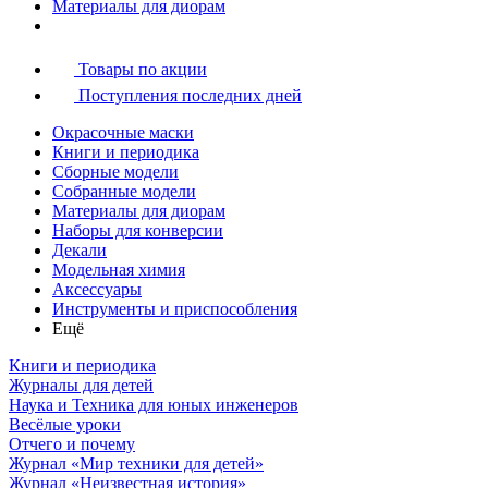
Материалы для диорам
Товары по акции
Поступления последних дней
Окрасочные маски
Книги и периодика
Сборные модели
Собранные модели
Материалы для диорам
Наборы для конверсии
Декали
Модельная химия
Аксессуары
Инструменты и приспособления
Ещё
Книги и периодика
Журналы для детей
Наука и Техника для юных инженеров
Весёлые уроки
Отчего и почему
Журнал «Мир техники для детей»
Журнал «Неизвестная история»