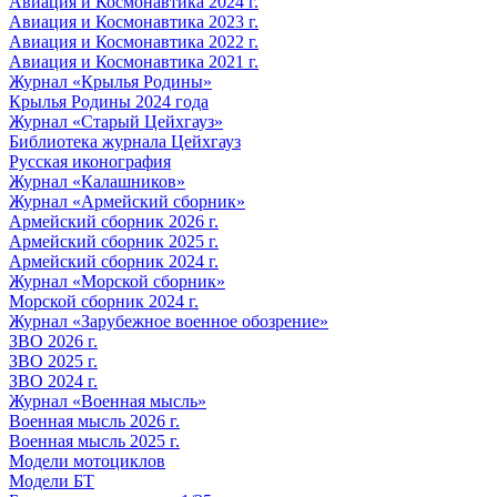
Авиация и Космонавтика 2024 г.
Авиация и Космонавтика 2023 г.
Авиация и Космонавтика 2022 г.
Авиация и Космонавтика 2021 г.
Журнал «Крылья Родины»
Крылья Родины 2024 года
Журнал «Старый Цейхгауз»
Библиотека журнала Цейхгауз
Русская иконография
Журнал «Калашников»
Журнал «Армейский сборник»
Армейский сборник 2026 г.
Армейский сборник 2025 г.
Армейский сборник 2024 г.
Журнал «Морской сборник»
Морской сборник 2024 г.
Журнал «Зарубежное военное обозрение»
ЗВО 2026 г.
ЗВО 2025 г.
ЗВО 2024 г.
Журнал «Военная мысль»
Военная мысль 2026 г.
Военная мысль 2025 г.
Модели мотоциклов
Модели БТ