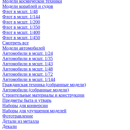
Модели космической техники
Модели кораблей и судов
Флот в мсшт. 1/48
Флот в мсшт. 1/144
Флот в мсшт. 1/200
Флот в мсшт. 1/350
Флот в мсшт. 1/400
Флот в мсшт. 1/450
Смотреть все
Модели автомобилей
Автомобили в мсшт. 1/24
Автомобили в мсшт. 1/35
Автомобили в мсшт. 1/43
Автомобили в мсшт. 1/48
Автомобили в мсшт. 1/72
Автомобили в мсшт. 1/144
Гражданская техника (собранные модели)
Автомобили (собранные модели)
Строительные материалы и конструкции
Предметы быта и утварь
Наборы для конверсии
Наборы для улучшения моделей
Фототравление
Детали из металла
Декали