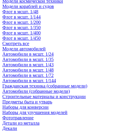
Модели космической техники
Модели кораблей и судов
Флот в мсшт. 1/48
Флот в мсшт. 1/144
Флот в мсшт. 1/200
Флот в мсшт. 1/350
Флот в мсшт. 1/400
Флот в мсшт. 1/450
Смотреть все
Модели автомобилей
Автомобили в мсшт. 1/24
Автомобили в мсшт. 1/35
Автомобили в мсшт. 1/43
Автомобили в мсшт. 1/48
Автомобили в мсшт. 1/72
Автомобили в мсшт. 1/144
Гражданская техника (собранные модели)
Автомобили (собранные модели)
Строительные материалы и конструкции
Предметы быта и утварь
Наборы для конверсии
Наборы для улучшения моделей
Фототравление
Детали из металла
Декали