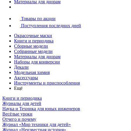
Материалы для диорам
Товары по акции
Поступления последних дней
Окрасочные маски
Книги и периодика
Сборные модели
Собранные модели
Материалы для диорам
Наборы для конверсии
Декали
Модельная химия
Аксессуары
Инструменты и приспособления
Ещё
Книги и периодика
Журналы для детей
Наука и Техника для юных инженеров
Весёлые уроки
Отчего и почему
Журнал «Мир техники для детей»
Журнал «Неизвестная история»