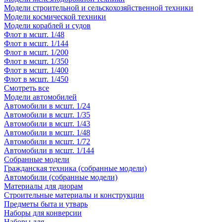
Модели строительной и сельскохозяйственной техники
Модели космической техники
Модели кораблей и судов
Флот в мсшт. 1/48
Флот в мсшт. 1/144
Флот в мсшт. 1/200
Флот в мсшт. 1/350
Флот в мсшт. 1/400
Флот в мсшт. 1/450
Смотреть все
Модели автомобилей
Автомобили в мсшт. 1/24
Автомобили в мсшт. 1/35
Автомобили в мсшт. 1/43
Автомобили в мсшт. 1/48
Автомобили в мсшт. 1/72
Автомобили в мсшт. 1/144
Собранные модели
Гражданская техника (собранные модели)
Автомобили (собранные модели)
Материалы для диорам
Строительные материалы и конструкции
Предметы быта и утварь
Наборы для конверсии
Наборы для