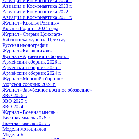
Авиация и Космонавтика 2024 г.
Авиация и Космонавтика 2023 г.
Авиация и Космонавтика 2022 г.
Авиация и Космонавтика 2021 г.
Журнал «Крылья Родины»
Крылья Родины 2024 года
Журнал «Старый Цейхгауз»
Библиотека журнала Цейхгауз
Русская иконография
Журнал «Калашников»
Журнал «Армейский сборник»
Армейский сборник 2026 г.
Армейский сборник 2025 г.
Армейский сборник 2024 г.
Журнал «Морской сборник»
Морской сборник 2024 г.
Журнал «Зарубежное военное обозрение»
ЗВО 2026 г.
ЗВО 2025 г.
ЗВО 2024 г.
Журнал «Военная мысль»
Военная мысль 2026 г.
Военная мысль 2025 г.
Модели мотоциклов
Модели БТ