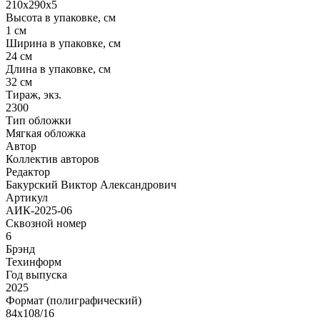
210х290х5
Высота в упаковке, см
1 см
Ширина в упаковке, см
24 см
Длина в упаковке, см
32 см
Тираж, экз.
2300
Тип обложки
Мягкая обложка
Автор
Коллектив авторов
Редактор
Бакурский Виктор Александрович
Артикул
АИК-2025-06
Сквозной номер
6
Брэнд
Техинформ
Год выпуска
2025
Формат (полиграфический)
84х108/16