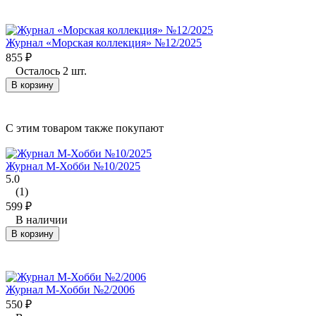
Журнал «Морская коллекция» №12/2025
855
₽
Осталось 2 шт.
В корзину
C этим товаром также покупают
Журнал М-Хобби №10/2025
5.0
(1)
599
₽
В наличии
В корзину
Журнал М-Хобби №2/2006
550
₽