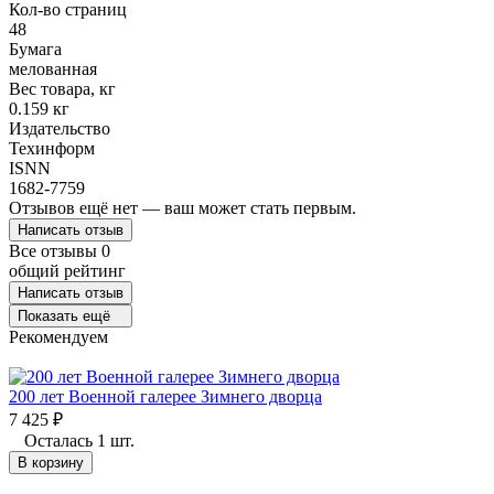
Кол-во страниц
48
Бумага
мелованная
Вес товара, кг
0.159 кг
Издательство
Техинформ
ISNN
1682-7759
Отзывов ещё нет — ваш может стать первым.
Написать отзыв
Все отзывы
0
общий рейтинг
Написать отзыв
Показать ещё
Рекомендуем
200 лет Военной галерее Зимнего дворца
7 425
₽
Осталась 1 шт.
В корзину