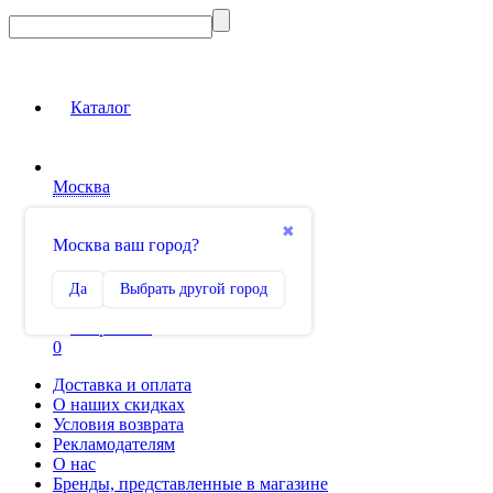
Новинка
Каталог
Москва
Вход на сайт
✖
Москва ваш город?
Сравнение
Да
Выбрать другой город
0
Избранное
0
Доставка и оплата
О наших скидках
Условия возврата
Рекламодателям
О нас
Бренды, представленные в магазине