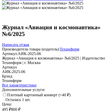
Журнал «Авиация и космонавтика»
№6/2025
Написать отзыв
Производитель товара (издатель):
Техинформ
Артикул:
АИК-2025-06
Журнал «Авиация и космонавтика» №6/2025 | Издательство
Техинформ | г. Москва
Артикул
АИК-2025-06
Брэнд
Техинформ
Все характеристики
Дополнительные услуги:
Плотный картонный конверт (+
40
₽
)
Осталась 1 шт.
Цена:
495
₽
800
₽