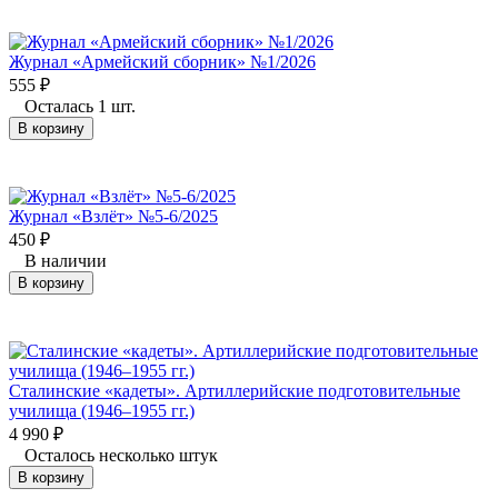
Журнал «Армейский сборник» №1/2026
555
₽
Осталась 1 шт.
В корзину
Журнал «Взлёт» №5-6/2025
450
₽
В наличии
В корзину
Сталинские «кадеты». Артиллерийские подготовительные
училища (1946–1955 гг.)
4 990
₽
Осталось несколько штук
В корзину