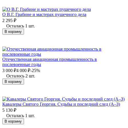
О В.Г. Грабине и мастерах пушечного дела
2 295
₽
Осталась 1 шт.
В корзину
Отечественная авиационная промышленность в
послевоенные годы
3 000
₽
4 000
₽
-25%
Осталось 2 шт.
В корзину
Кавалеры Святого Георгия. Судьбы и последний след (А–З)
5 130
₽
Осталась 1 шт.
В корзину