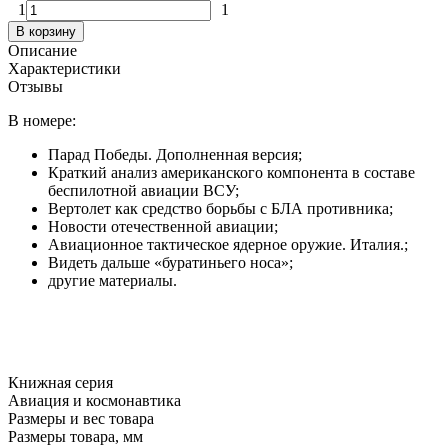
1
1
В корзину
Описание
Характеристики
Отзывы
В номере:
Парад Победы. Дополненная версия;
Краткий анализ американского компонента в составе
беспилотной авиации ВСУ;
Вертолет как средство борьбы с БЛА противника;
Новости отечественной авиации;
Авиационное тактическое ядерное оружие. Италия.;
Видеть дальше «буратиньего носа»;
другие материалы.
Книжная серия
Авиация и космонавтика
Размеры и вес товара
Размеры товара, мм